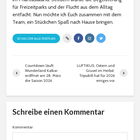
für Freizeitparks und der Flucht aus dem Alltag
entfacht. Nun möchte ich Euch zusammen mit dem
Team, ein Stückchen Spaß nach Hause bringen.
SCHAU DIR ALLE POSTS AN
Countdown läuft:
LUFTIKUS, Ostern und
Wunderland Kalkar
Grusel im Herbst:
eröffnet am 28. März
Tripsdrill hat für 2026
die Saison 2026
einiges vor
Schreibe einen Kommentar
Kommentar