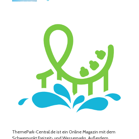
ThemePark-Central.de ist ein Online Magazin mit dem
Schwerpunkt Freizeit- und Wasserparks. Außerdem