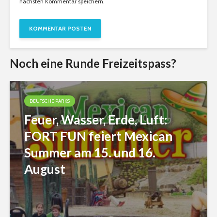
nächsten Kommentar speichern.
Noch eine Runde Freizeitspass?
DEUTSCHE PARKS
Feuer, Wasser, Erde, Luft:
FORT FUN feiert Mexican
Summer am 15. und 16.
August