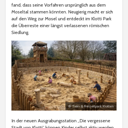
fand, dass seine Vorfahren ursprünglich aus dem
Moseltal stammen könnten. Neugierig macht er sich
auf den Weg zur Mosel und entdeckt im Klotti Park
die Überreste einer längst verlassenen römischen
Siedlung.
© Tier- & Freizeitpark Klotten
In der neuen Ausgrabungsstation „Die vergessene
Stadt von Klotti” können Kinder selbst aktiv werden