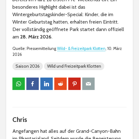
besonderes Highlight dabei ist das
Wintergeburtstagskinder-Special: Kinder, die im
Winter Geburtstag hatten, erhalten freien Eintritt.
Der vollständig geöffnete Park startet dann offiziell
am
28. März 2026
.
Quelle: Pressemitteilung
Wild- & Freizeitpark Klotten
, 10. März
2026
Saison 2026
Wild und Freizeitpark Klotten
Chris
Angefangen hat alles auf der Grand-Canyon-Bahn
im Phantasialand. Seitdem wurde die Begeisterung