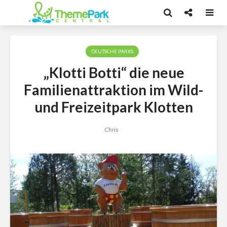
DEUTSCHE PARKS
„Klotti Botti“ die neue
Familienattraktion im Wild-
und Freizeitpark Klotten
Chris