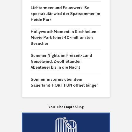
Lichtermeer und Feuerwerk: So
spektakulär wird der Spätsommer im
Heide Park
Hollywood-Moment in Kirchhellen:
Movie Park feiert 40-millionsten
Besucher
Summer Nights im Freizeit-Land
Geiselwind: Zwölf Stunden
Abenteuer bis in die Nacht
Sonnenfinsternis über dem
Sauerland: FORT FUN öffnet länger
YouTube Empfehlung