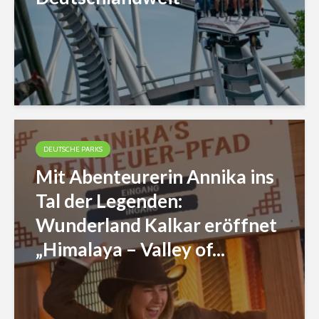
DEUTSCHE PARKS
Mit Abenteurerin Annika ins
Tal der Legenden:
Wunderland Kalkar eröffnet
„Himalaya – Valley of...