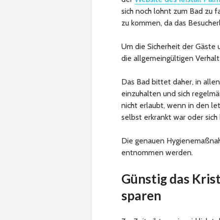
sich noch lohnt zum Bad zu fa
zu kommen, da das Besucherli
Um die Sicherheit der Gäste 
die allgemeingültigen Verhal
Das Bad bittet daher, in all
einzuhalten und sich regelmä
nicht erlaubt, wenn in den l
selbst erkrankt war oder sich 
Die genauen Hygienemaßna
entnommen werden.
Günstig das Kris
sparen