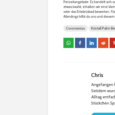
Freizeitangebote. Es handelt sich u
etwas kaufst, erhalten wir eine klein
oder das Erlebnisbad bewerten. Für
Allerdings hilfst du uns und diesem 
Coronavirus
Kristall Palm B
Chris
Angefangen h
Seitdem wurde
Alltag entfa
Stückchen Sp