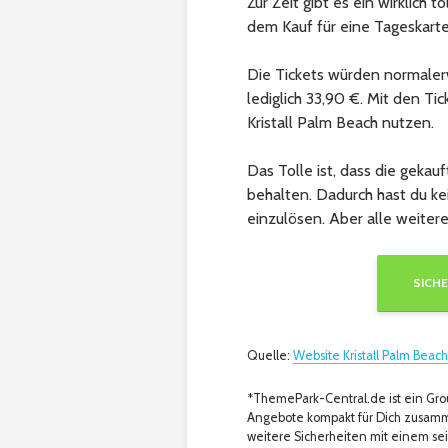
Zur Zeit gibt es ein wirklich 
dem Kauf für eine Tageskarte
Die Tickets würden normaler
lediglich 33,90 €. Mit den T
Kristall Palm Beach nutzen.
Das Tolle ist, dass die gekau
behalten. Dadurch hast du ke
einzulösen. Aber alle weitere
SICHE
Quelle:
Website Kristall Palm Beach
*ThemePark-Central.de ist ein Gro
Angebote kompakt für Dich zusamm
weitere Sicherheiten mit einem sei