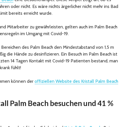
hren oder nicht. Es wäre nichts ärgerlicher nicht mehr ins Bad
mit bereits erreicht wurde.
und Mitarbeiter zu gewährleisten, gelten auch im Palm Beach
tensregeln im Umgang mit Covid-19.
en Bereichen des Palm Beach den Mindestabstand von 1,5 m
ßig die Hände zu desinfizieren. Ein Besuch im Palm Beach ist
etzten 14 Tagen Kontakt mit Covid-19 Patienten bestand, man
krank fühlt!
hmen können der
offiziellen Website des Kristall Palm Beach
tall Palm Beach besuchen und 41 %