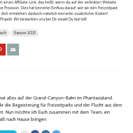
m einen Affiliate-Link, das heißt, wenn du auf der verlinkten Website
e Provision. Dies hat keinerlei Einfluss darauf, wie wir den Freizeitpark
 dich entstehen dadurch natürlich keinerlei zusätzlicher Kosten!
Projekt. Wir bedanken uns bei Dir vorab! Du bist toll!
each
Saison 2021
at alles auf der Grand-Canyon-Bahn im Phantasialand.
 die Begeisterung für Freizeitparks und der Flucht aus dem
cht. Nun möchte ich Euch zusammen mit dem Team, ein
aß nach Hause bringen.