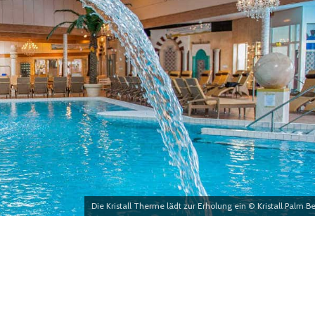
Die Kristall Therme lädt zur Erholung ein © Kristall Palm B