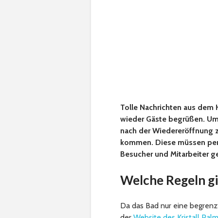
Tolle Nachrichten aus dem K
wieder Gäste begrüßen. Um 
nach der Wiedereröffnung
kommen. Diese müssen peni
Besucher und Mitarbeiter ge
Welche Regeln gi
Da das Bad nur eine begrenzt
der
Website des Kristall Pal