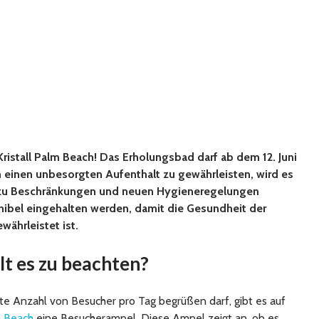
ristall Palm Beach! Das Erholungsbad darf ab dem 12. Juni
einen unbesorgten Aufenthalt zu gewährleisten, wird es
 zu Beschränkungen und neuen Hygieneregelungen
bel eingehalten werden, damit die Gesundheit der
währleistet ist.
lt es zu beachten?
e Anzahl von Besucher pro Tag begrüßen darf, gibt es auf
m Beach
eine Besucherampel. Diese Ampel zeigt an, ob es