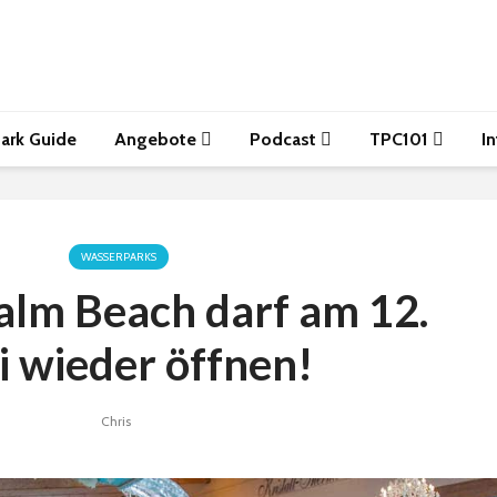
ark Guide
Angebote
Podcast
TPC101
I
WASSERPARKS
Palm Beach darf am 12.
i wieder öffnen!
Chris