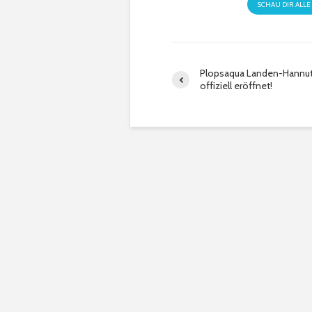
SCHAU DIR ALLE
Plopsaqua Landen-Hannut 
offiziell eröffnet!