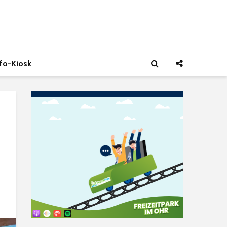
nfo-Kiosk