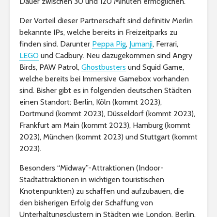
Dauer zwischen 30 und 120 Minuten ermöglichen.
Der Vorteil dieser Partnerschaft sind definitiv Merlin
bekannte IPs, welche bereits in Freizeitparks zu
finden sind. Darunter
Peppa Pig
,
Jumanji
, Ferrari,
LEGO
und Cadbury. Neu dazugekommen sind Angry
Birds, PAW Patrol,
Ghostbusters
und Squid Game,
welche bereits bei Immersive Gamebox vorhanden
sind. Bisher gibt es in folgenden deutschen Städten
einen Standort: Berlin, Köln (kommt 2023),
Dortmund (kommt 2023), Düsseldorf (kommt 2023),
Frankfurt am Main (kommt 2023), Hamburg (kommt
2023), München (kommt 2023) und Stuttgart (kommt
2023).
Besonders “Midway”-Attraktionen (Indoor-
Stadtattraktionen in wichtigen touristischen
Knotenpunkten) zu schaffen und aufzubauen, die
den bisherigen Erfolg der Schaffung von
Unterhaltungsclustern in Städten wie London, Berlin,