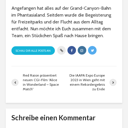
Angefangen hat alles auf der Grand-Canyon-Bahn
im Phantasialand. Seitdem wurde die Begeisterung
für Freizeitparks und der Flucht aus dem Alltag
entfacht. Nun möchte ich Euch zusammen mit dem
Team, ein Stückchen Spaß nach Hause bringen.
SCHAU DIR ALLE POSTS AN
Red Raion präsentiert
Die IAAPA Expo Europe
neuen CGI-Film “Alice
2023 in Wien geht mit
in Wonderland – Space
einem Rekordergebnis
Match”
zu Ende
Schreibe einen Kommentar