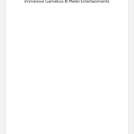
Immersive Gamebox © Merlin Entertainments