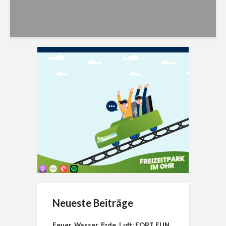
Neueste Beiträge
Feuer, Wasser, Erde, Luft: FORT FUN