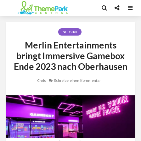
INDUSTRIE
Merlin Entertainments
bringt Immersive Gamebox
Ende 2023 nach Oberhausen
Chris
Schreibe einen Kommentar