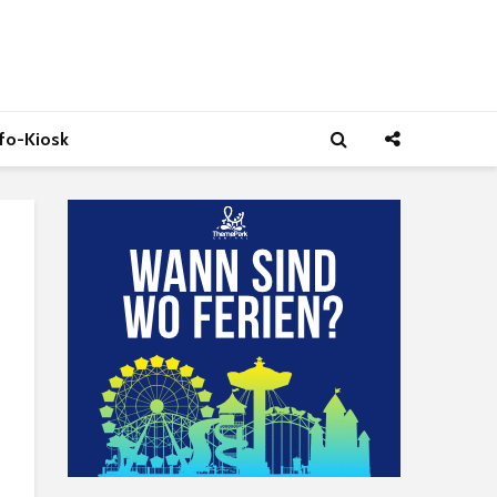
nfo-Kiosk