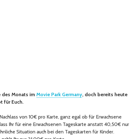
de des Monats im
Movie Park Germany
, doch bereits heute
t für Euch.
achlass von 10€ pro Karte, ganz egal ob für Erwachsene
dass Ihr für eine Erwachsenen Tageskarte anstatt 40,50€ nur
nliche Situation auch bei den Tageskarten für Kinder.