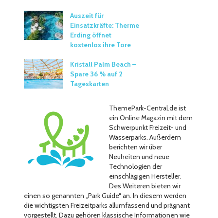
Auszeit für
Einsatzkräfte: Therme
Erding öffnet
kostenlos ihre Tore
Kristall Palm Beach –
Spare 36 % auf 2
Tageskarten
ThemePark-Central.de ist
ein Online Magazin mit dem
Schwerpunkt Freizeit- und
Wasserparks. Außerdem
berichten wir über
Neuheiten und neue
Technologien der
einschlägigen Hersteller.
Des Weiteren bieten wir
einen so genannten „Park Guide“ an. In diesem werden
die wichtigsten Freizeitparks allumfassend und prägnant
vorgestellt. Dazu gehören klassische Informationen wie