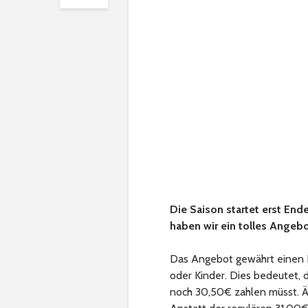
Die Saison startet erst En
haben wir ein tolles Angebo
Das Angebot gewährt einen N
oder Kinder. Dies bedeutet, 
noch 30,50€ zahlen müsst. Äh