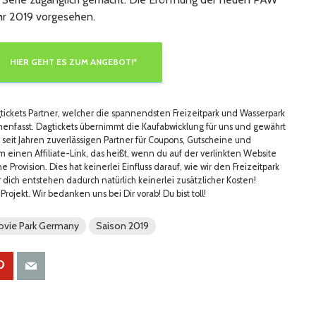
ahr 2019 vorgesehen.
HIER GEHT ES ZUM ANGEBOT!*
tickets Partner, welcher die spannendsten Freizeitpark und Wasserpark
nfasst. Dagtickets übernimmt die Kaufabwicklung für uns und gewährt
 seit Jahren zuverlässigen Partner für Coupons, Gutscheine und
m einen Affiliate-Link, das heißt, wenn du auf der verlinkten Website
e Provision. Dies hat keinerlei Einfluss darauf, wie wir den Freizeitpark
 dich entstehen dadurch natürlich keinerlei zusätzlicher Kosten!
Projekt. Wir bedanken uns bei Dir vorab! Du bist toll!
ovie Park Germany
Saison 2019