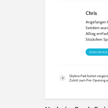
Chris
Angefangen h
Seitdem wurde
Alltag entfa
Stückchen Sp
SCHAU DIR ALLE
Skyline Park bietet vergün
Zutritt zum Pre-Opening 