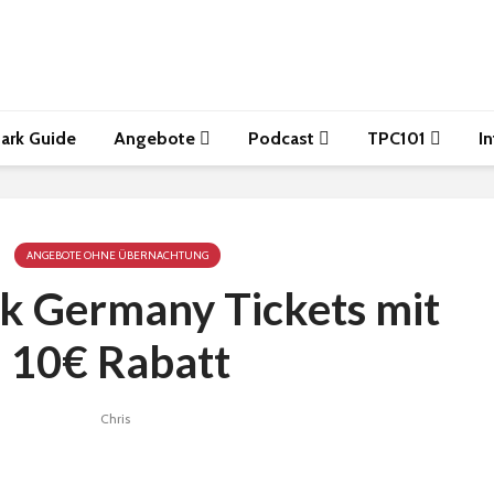
ark Guide
Angebote
Podcast
TPC101
I
ANGEBOTE OHNE ÜBERNACHTUNG
k Germany Tickets mit
10€ Rabatt
Chris