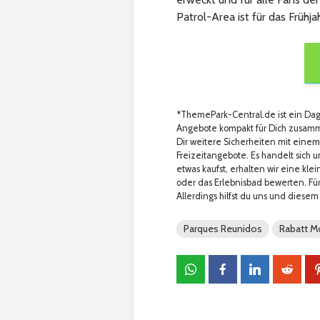
Patrol-Area ist für das Frühj
*ThemePark-Central.de ist ein Dag
Angebote kompakt für Dich zusamme
Dir weitere Sicherheiten mit einem
Freizeitangebote. Es handelt sich u
etwas kaufst, erhalten wir eine klein
oder das Erlebnisbad bewerten. Für
Allerdings hilfst du uns und diesem 
Parques Reunidos
Rabatt M