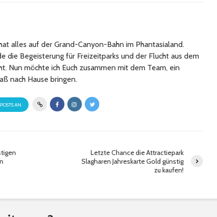
at alles auf der Grand-Canyon-Bahn im Phantasialand.
 die Begeisterung für Freizeitparks und der Flucht aus dem
cht. Nun möchte ich Euch zusammen mit dem Team, ein
aß nach Hause bringen.
 POSTS AN
stigen
Letzte Chance die Attractiepark
an
Slagharen Jahreskarte Gold günstig
zu kaufen!