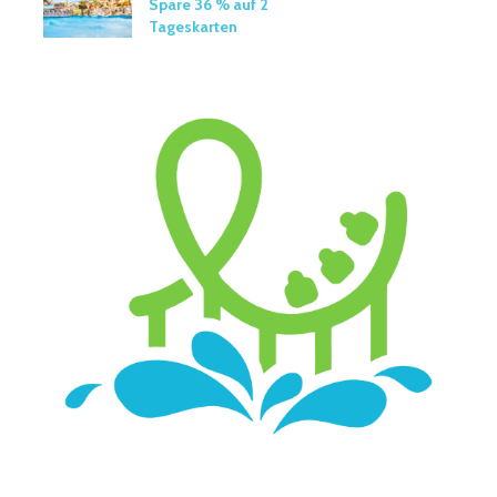
Spare 36 % auf 2
Tageskarten