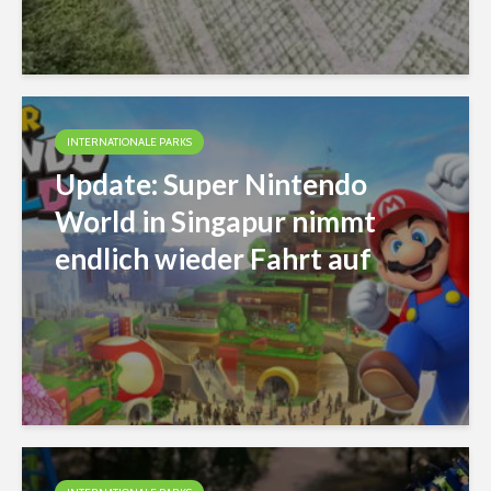
INTERNATIONALE PARKS
Update: Super Nintendo
World in Singapur nimmt
endlich wieder Fahrt auf