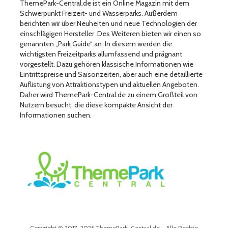
ThemePark-Central.de ist ein Online Magazin mit dem
Schwerpunkt Freizeit- und Wasserparks. Außerdem
berichten wir über Neuheiten und neue Technologien der
einschlägigen Hersteller. Des Weiteren bieten wir einen so
genannten „Park Guide“ an. In diesem werden die
wichtigsten Freizeitparks allumfassend und prägnant
vorgestellt. Dazu gehören klassische Informationen wie
Eintrittspreise und Saisonzeiten, aber auch eine detaillierte
Auflistung von Attraktionstypen und aktuellen Angeboten.
Daher wird ThemePark-Central.de zu einem Großteil von
Nutzern besucht, die diese kompakte Ansicht der
Informationen suchen.
Copyright © 2017-2026 ThemePark-Central.de - Alle Rechte