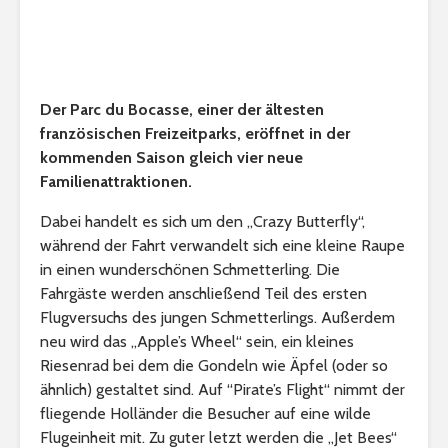
Der Parc du Bocasse, einer der ältesten
französischen Freizeitparks, eröffnet in der
kommenden Saison gleich vier neue
Familienattraktionen.
Dabei handelt es sich um den „Crazy Butterfly“,
während der Fahrt verwandelt sich eine kleine Raupe
in einen wunderschönen Schmetterling. Die
Fahrgäste werden anschließend Teil des ersten
Flugversuchs des jungen Schmetterlings. Außerdem
neu wird das „Apple’s Wheel“ sein, ein kleines
Riesenrad bei dem die Gondeln wie Äpfel (oder so
ähnlich) gestaltet sind. Auf “Pirate’s Flight“ nimmt der
fliegende Holländer die Besucher auf eine wilde
Flugeinheit mit. Zu guter letzt werden die „Jet Bees“