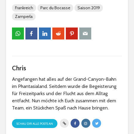
Frankreich
Parc du Bocasse
Saison 2019
Zamperla
Chris
Angefangen hat alles auf der Grand-Canyon-Bahn
im Phantasialand. Seitdem wurde die Begeisterung
für Freizeitparks und der Flucht aus dem Alltag
entfacht. Nun möchte ich Euch zusammen mit dem
Team, ein Stückchen Spaß nach Hause bringen.
SCHAU DIR ALLE POSTS AN