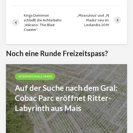
Kings Dominion
„Miraculous“ und „PJ
schließt die Achterbahn
Masks“ neu im
„Volcano: The Blast
Leolandia 2019
Coaster“
Noch eine Runde Freizeitspass?
INTERNATIONALE PARKS
Auf der Suche nach dem Gral:
Cobac Parc eröffnet Ritter-
Labyrinth aus Mais