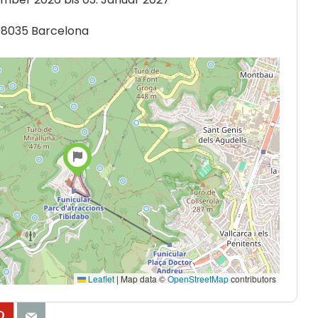
08035 Barcelona
Leaflet
|
Map data ©
OpenStreetMap
contributors