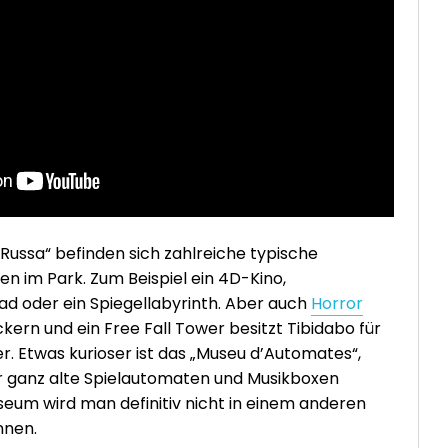
ussa“ befinden sich zahlreiche typische
ien im Park. Zum Beispiel ein 4D-Kino,
ad oder ein Spiegellabyrinth. Aber auch
Horror
kern und ein Free Fall Tower besitzt Tibidabo für
r. Etwas kurioser ist das „Museu d’Automates“,
ir ganz alte Spielautomaten und Musikboxen
seum wird man definitiv nicht in einem anderen
nnen.