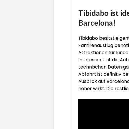
Tibidabo ist id
Barcelona!
Tibidabo besitzt eigen
Familienausflug benöt
Attraktionen für Kinde
Interessant ist die Ac
technischen Daten gar
Abfahrt ist definitiv 
Ausblick auf Barcelona
höher wirkt. Die restl