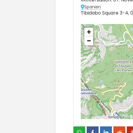
Spanien
Tibidabo Square 3-4, 
+
−