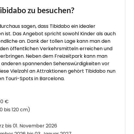
Tibidabo zu besuchen?
rchaus sagen, dass Tibidabo ein idealer
ien ist. Das Angebot spricht sowohl Kinder als auch
ndliche an. Dank der tollen Lage kann man den
 den öffentlichen Verkehrsmitteln erreichen und
 verbringen. Neben dem Freizeitpark kann man
e anderen spannenden Sehenswürdigkeiten vor
iese Vielzahl an Attraktionen gehört Tibidabo nun
n Touri-Spots in Barcelona.
00 €
90 bis 120 cm)
rz bis 01. November 2026
mber 2026 bis 03. Januar 2027