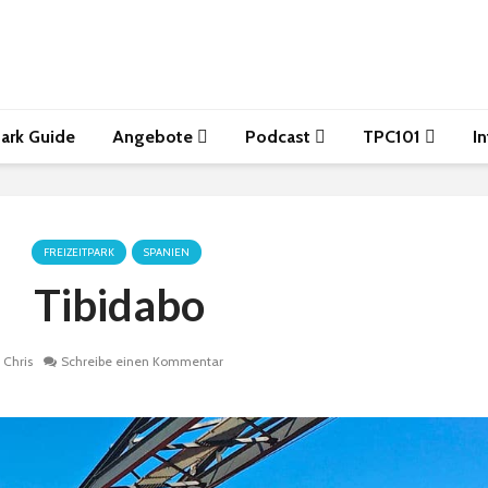
ark Guide
Angebote
Podcast
TPC101
I
FREIZEITPARK
SPANIEN
Tibidabo
Chris
Schreibe einen Kommentar