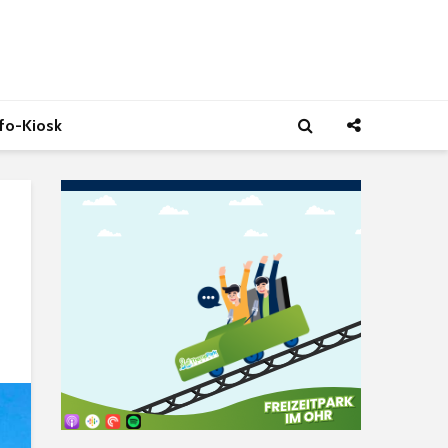
nfo-Kiosk