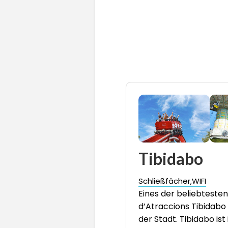
Tibidabo
Schließfächer
WIFI
Eines der beliebtesten
d’Atraccions Tibidabo
der Stadt. Tibidabo is