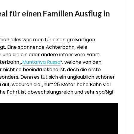
eal für einen Familien Ausflug in
tlich alles was man für einen großartigen
igt. Eine spannende Achterbahn, viele
r und die ein oder andere intensivere Fahrt.
hterbahn „
Muntanya Russa
“, welche von den
 nicht so beeindruckend ist, doch die erste
besonders. Denn es tut sich ein unglaublich schöner
 auf, wodurch die „nur“ 25 Meter hohe Bahn viel
iche Fahrt ist abwechslungsreich und sehr spaßig!