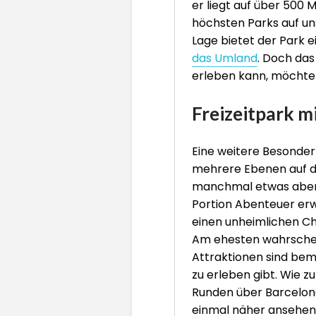
er liegt auf über 500 
höchsten Parks auf u
Lage bietet der Park 
das Umland
. Doch das
erleben kann, möchten 
Freizeitpark m
Eine weitere Besonderh
mehrere Ebenen auf de
manchmal etwas abent
Portion Abenteuer erwe
einen unheimlichen C
Am ehesten wahrsche
Attraktionen sind bem
zu erleben gibt. Wie zu
Runden über Barcelona
einmal näher ansehen