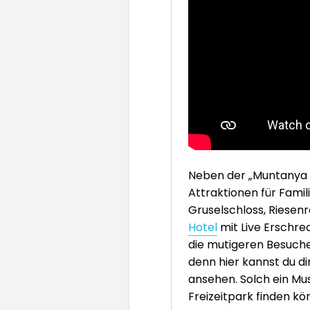
Neben der „Muntanya R
Attraktionen für Famil
Gruselschloss, Riesenr
Hotel
mit Live Erschrec
die mutigeren Besuche
denn hier kannst du d
ansehen. Solch ein Mu
Freizeitpark finden kö