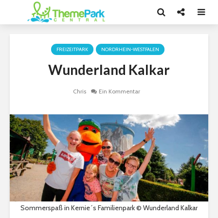
FREIZEITPARK
NORDRHEIN-WESTFALEN
Wunderland Kalkar
Chris
Ein Kommentar
Sommerspaß in Kernie´s Familienpark © Wunderland Kalkar