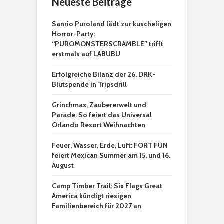
Neueste Beiträge
Sanrio Puroland lädt zur kuscheligen
Horror-Party:
“PUROMONSTERSCRAMBLE” trifft
erstmals auf LABUBU
Erfolgreiche Bilanz der 26. DRK-
Blutspende in Tripsdrill
Grinchmas, Zaubererwelt und
Parade: So feiert das Universal
Orlando Resort Weihnachten
Feuer, Wasser, Erde, Luft: FORT FUN
feiert Mexican Summer am 15. und 16.
August
Camp Timber Trail: Six Flags Great
America kündigt riesigen
Familienbereich für 2027 an