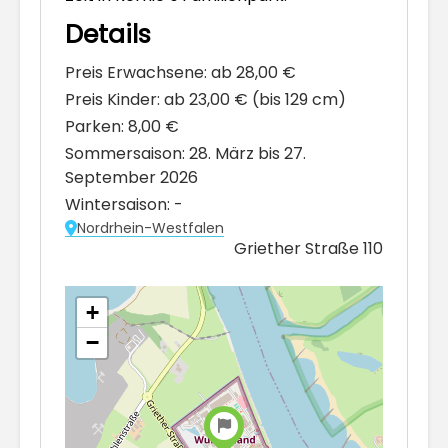
Details
Preis Erwachsene:
ab 28,00 €
Preis Kinder:
ab 23,00 € (bis 129 cm)
Parken:
8,00 €
Sommersaison:
28. März bis 27.
September 2026
Wintersaison:
-
Nordrhein-Westfalen
Griether Straße 110
+
−