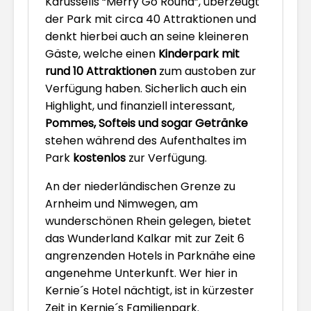
Karussells “Merry Go Round”, überzeugt
der Park mit circa 40 Attraktionen und
denkt hierbei auch an seine kleineren
Gäste, welche einen
Kinderpark mit
rund 10 Attraktionen
zum austoben zur
Verfügung haben. Sicherlich auch ein
Highlight, und finanziell interessant,
Pommes, Softeis und sogar Getränke
stehen während des Aufenthaltes im
Park
kostenlos
zur Verfügung.
An der niederländischen Grenze zu
Arnheim und Nimwegen, am
wunderschönen Rhein gelegen, bietet
das Wunderland Kalkar mit zur Zeit 6
angrenzenden Hotels in Parknähe eine
angenehme Unterkunft. Wer hier in
Kernie´s Hotel nächtigt, ist in kürzester
Zeit in Kernie´s Familienpark.