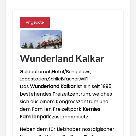
Angebote
Wunderland Kalkar
Geldautomat
Hotel/Bungalows
Ladestation
Schließfächer
WIFI
Das
Wunderland Kalkar
ist ein seit 1995
bestehendes Freizeitzentrum, welches
sich aus einem Kongresszentrum und
dem Familien Freizeitpark
Kernies
Familienpark
zusammensetzt.
Neben dem für Liebhaber nostalgischer