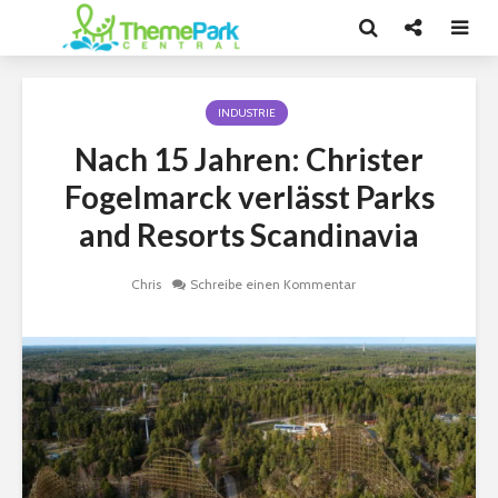
INDUSTRIE
Nach 15 Jahren: Christer
Fogelmarck verlässt Parks
and Resorts Scandinavia
Chris
Schreibe einen Kommentar