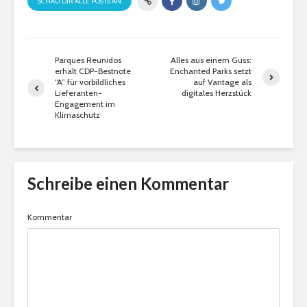
SCHAU DIR ALLE POSTS AN
Parques Reunidos
Alles aus einem Guss:
erhält CDP-Bestnote
Enchanted Parks setzt
“A” für vorbildliches
auf Vantage als
Lieferanten-
digitales Herzstück
Engagement im
Klimaschutz
Schreibe einen Kommentar
Kommentar