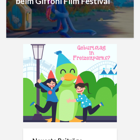
beim Giffoni Film Festival