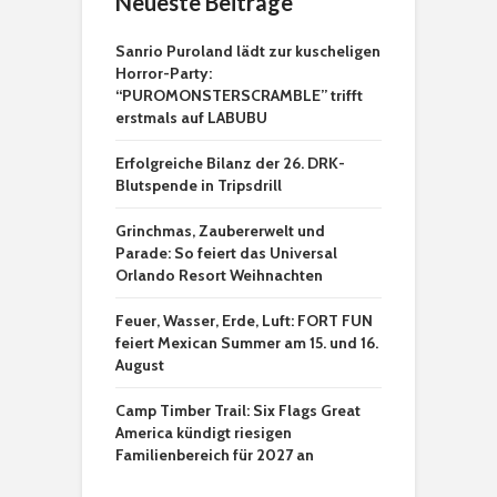
Neueste Beiträge
Sanrio Puroland lädt zur kuscheligen
Horror-Party:
“PUROMONSTERSCRAMBLE” trifft
erstmals auf LABUBU
Erfolgreiche Bilanz der 26. DRK-
Blutspende in Tripsdrill
Grinchmas, Zaubererwelt und
Parade: So feiert das Universal
Orlando Resort Weihnachten
Feuer, Wasser, Erde, Luft: FORT FUN
feiert Mexican Summer am 15. und 16.
August
Camp Timber Trail: Six Flags Great
America kündigt riesigen
Familienbereich für 2027 an