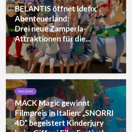
BELANTIS öffnet Idefix’
Abenteuerland:
Drei neue Zamperla-
Attraktionen für die...
INDUSTRIE
MACK Magic gewinnt
Filmpreis in Italien: „SNORRI
4D” begeistert Kinderjury