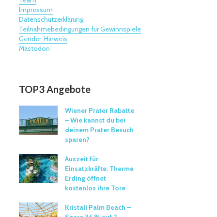
Impressum
Datenschutzerklärung
Teilnahmebedingungen für Gewinnspiele
Gender-Hinweis
Mastodon
TOP3 Angebote
Wiener Prater Rabatte
– Wie kannst du bei
deinem Prater Besuch
sparen?
Auszeit für
Einsatzkräfte: Therme
Erding öffnet
kostenlos ihre Tore
Kristall Palm Beach –
Spare 36 % auf 2