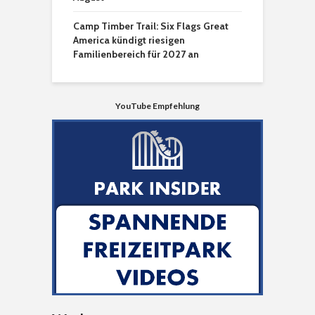
Camp Timber Trail: Six Flags Great
America kündigt riesigen
Familienbereich für 2027 an
YouTube Empfehlung