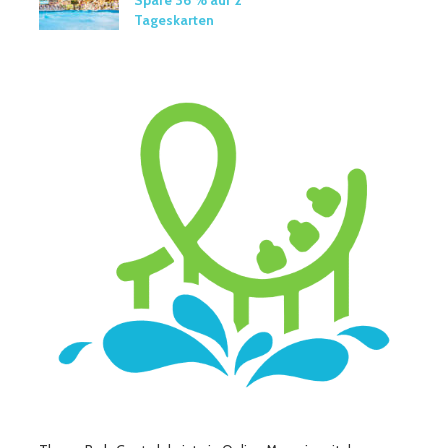
Tageskarten