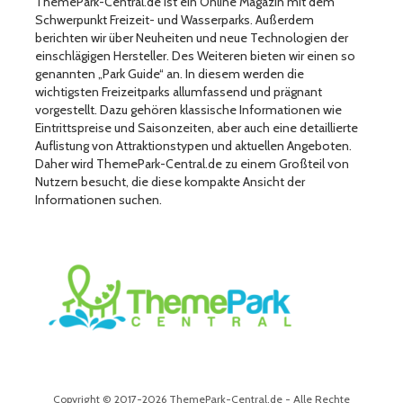
ThemePark-Central.de ist ein Online Magazin mit dem
Schwerpunkt Freizeit- und Wasserparks. Außerdem
berichten wir über Neuheiten und neue Technologien der
einschlägigen Hersteller. Des Weiteren bieten wir einen so
genannten „Park Guide“ an. In diesem werden die
wichtigsten Freizeitparks allumfassend und prägnant
vorgestellt. Dazu gehören klassische Informationen wie
Eintrittspreise und Saisonzeiten, aber auch eine detaillierte
Auflistung von Attraktionstypen und aktuellen Angeboten.
Daher wird ThemePark-Central.de zu einem Großteil von
Nutzern besucht, die diese kompakte Ansicht der
Informationen suchen.
Copyright © 2017-2026 ThemePark-Central.de - Alle Rechte