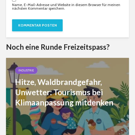
Name, E-Mail-Adresse und Website in diesem Browser für meinen
nächsten Kommentar speichern.
Noch eine Runde Freizeitspass?
INDUSTRIE
Hitze, Waldbrandgefahr,
Unwetter: Tourismus bei
Klimaanpassung mitdenken