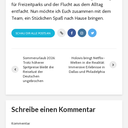
für Freizeitparks und der Flucht aus dem Alltag
entfacht. Nun möchte ich Euch zusammen mit dem
Team, ein Stückchen Spaß nach Hause bringen.
SCHAU DIR ALLE POSTS AN
Sommerurlaub 2026:
Holovis bringt Netflix-
Trotz höherer
Welten in die Realität:
Spritpreise bleibt die
Immersive Erlebnisse in
Reiselust der
Dallas und Philadelphia
Deutschen
ungebrochen
Schreibe einen Kommentar
Kommentar