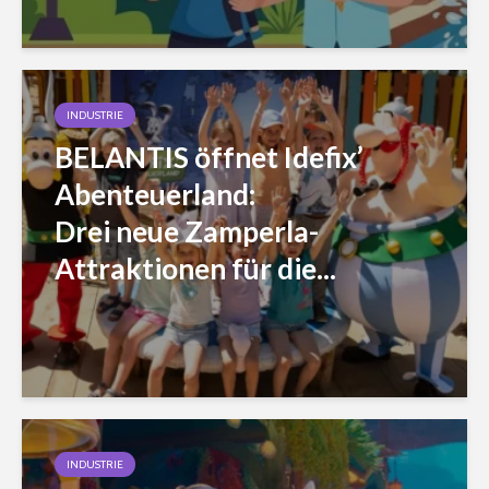
INDUSTRIE
BELANTIS öffnet Idefix’
Abenteuerland:
Drei neue Zamperla-
Attraktionen für die...
INDUSTRIE