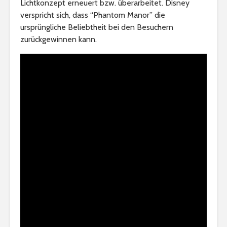
Lichtkonzept erneuert bzw. überarbeitet. Disney
verspricht sich, dass “Phantom Manor” die
ursprüngliche Beliebtheit bei den Besuchern
zurückgewinnen kann.