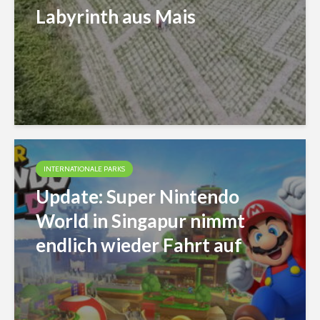
Labyrinth aus Mais
INTERNATIONALE PARKS
Update: Super Nintendo
World in Singapur nimmt
endlich wieder Fahrt auf