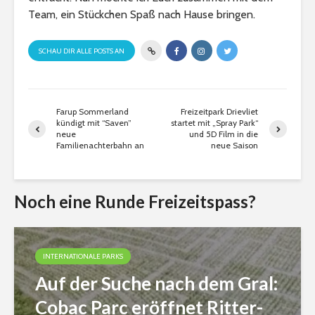
Team, ein Stückchen Spaß nach Hause bringen.
SCHAU DIR ALLE POSTS AN
Farup Sommerland
Freizeitpark Drievliet
kündigt mit “Saven”
startet mit „Spray Park“
neue
und 5D Film in die
Familienachterbahn an
neue Saison
Noch eine Runde Freizeitspass?
INTERNATIONALE PARKS
Auf der Suche nach dem Gral:
Cobac Parc eröffnet Ritter-