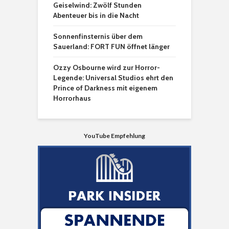
Geiselwind: Zwölf Stunden
Abenteuer bis in die Nacht
Sonnenfinsternis über dem
Sauerland: FORT FUN öffnet länger
Ozzy Osbourne wird zur Horror-
Legende: Universal Studios ehrt den
Prince of Darkness mit eigenem
Horrorhaus
YouTube Empfehlung