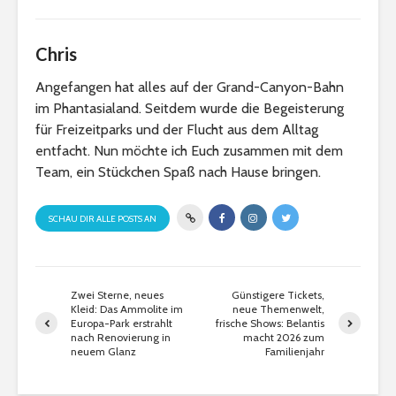
Chris
Angefangen hat alles auf der Grand-Canyon-Bahn
im Phantasialand. Seitdem wurde die Begeisterung
für Freizeitparks und der Flucht aus dem Alltag
entfacht. Nun möchte ich Euch zusammen mit dem
Team, ein Stückchen Spaß nach Hause bringen.
SCHAU DIR ALLE POSTS AN
Zwei Sterne, neues
Günstigere Tickets,
Kleid: Das Ammolite im
neue Themenwelt,
Europa-Park erstrahlt
frische Shows: Belantis
nach Renovierung in
macht 2026 zum
neuem Glanz
Familienjahr