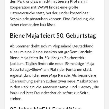
den Park, und zwar nicht mit leeren Pfoten: In
Kooperation mit WAWI findet eine große
Ostereiersuche statt, bei der Kinder kostenlose
Schokolade abstauben können. Eine Einladung, die
sicher niemanden kalt lässt.
Biene Maja feiert 50. Geburtstag
Ab Sommer dreht sich im Plopsaland Deutschland
alles um eine kleine Insektin mit großem Fanclub:
Biene Maja feiert ihr 50-jähriges Zeichentrick-
Jubiläum. Täglich findet die neue 15-minütige “Maja
Geburtstags-Show” am Platz der Fontänen statt,
ergänzt durch die neue Maja Parade. Als besondere
Überraschung ziehen zudem zwei neue Maskottchen
in den Park ein: die Ameisen “Arnie” und “Barney”, die
Maja und ihrer Freundeschar ab sofort zur Seite
stehen.