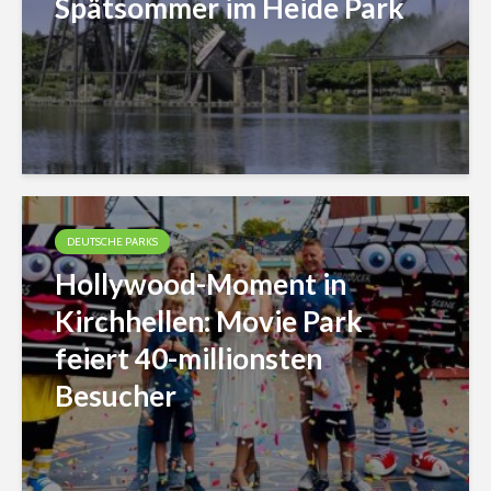
Spätsommer im Heide Park
DEUTSCHE PARKS
Hollywood-Moment in
Kirchhellen: Movie Park
feiert 40-millionsten
Besucher