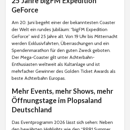
25 Jahre bigFM Expedition
GeForce
Am 20. Juni begeht einer der bekanntesten Coaster
der Welt ein rundes Jubiläum: “bigFM Expedition
GeForce” wird 25 Jahre alt. Von 19 Uhr bis Mitternacht
werden Exklusivfahrten, Überraschungen und ein
Spendenmarathon für den guten Zweck geboten.
Der Mega-Coaster gilt unter Achterbahn-
Enthusiasten weltweit als Kultanlage und ist
mehrfacher Gewinner des Golden Ticket Awards als
beste Achterbahn Europas.
Mehr Events, mehr Shows, mehr
Öffnungstage im Plopsaland
Deutschland
Das Eventprogramm 2026 lässt sich sehen: Neben
den bewährten Highlights wie den “RPR1 Summer