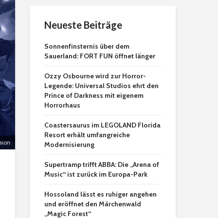
Neueste Beiträge
Sonnenfinsternis über dem
Sauerland: FORT FUN öffnet länger
Ozzy Osbourne wird zur Horror-
Legende: Universal Studios ehrt den
Prince of Darkness mit eigenem
Horrorhaus
Coastersaurus im LEGOLAND Florida
Resort erhält umfangreiche
aion
Modernisierung
Supertramp trifft ABBA: Die „Arena of
Music“ ist zurück im Europa-Park
Hossoland lässt es ruhiger angehen
und eröffnet den Märchenwald
„Magic Forest“