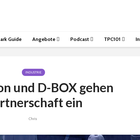
ark Guide
Angebote
Podcast
TPC101
I
INDUSTRIE
on und D-BOX gehen
rtnerschaft ein
Chris