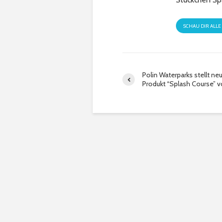
SCHAU DIR ALLE
Polin Waterparks stellt ne
Produkt “Splash Course” v