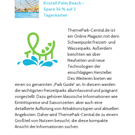
Kristall Palm Beach –
Spare 36 % auf 2
Tageskarten
ThemePark-Central.de ist
ein Online Magazin mit dem
Schwerpunkt Freizeit- und
Wasserparks. Außerdem
berichten wir über
Neuheiten und neue
Technologien der
einschlägigen Hersteller.
Des Weiteren bieten wir
einen so genannten „Park Guide“ an. In diesem werden
die wichtigsten Freizeitparks allumfassend und prägnant
vorgestellt. Dazu gehören klassische Informationen wie
Eintrittspreise und Saisonzeiten, aber auch eine
detaillierte Auflistung von Attraktionstypen und aktuellen
Angeboten. Daher wird ThemePark-Central.de zu einem
Großteil von Nutzern besucht, die diese kompakte
Ansicht der Informationen suchen.