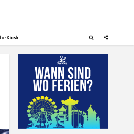
nfo-Kiosk