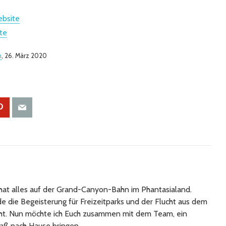
ebsite
te
n
, 26. März 2020
at alles auf der Grand-Canyon-Bahn im Phantasialand.
 die Begeisterung für Freizeitparks und der Flucht aus dem
cht. Nun möchte ich Euch zusammen mit dem Team, ein
aß nach Hause bringen.