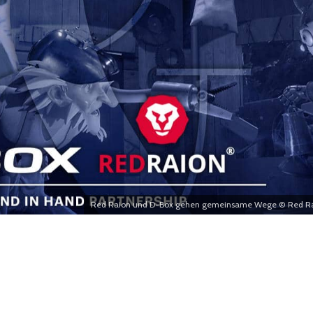
Red Raion und D-Box gehen gemeinsame Wege © Red R