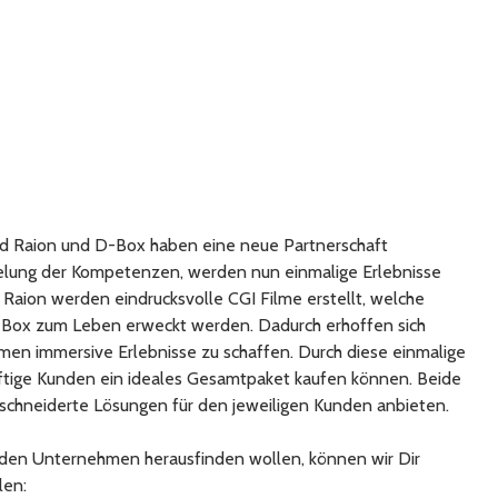
 Raion und D-Box haben eine neue Partnerschaft
elung der Kompetenzen, werden nun einmalige Erlebnisse
 Raion werden eindrucksvolle CGI Filme erstellt, welche
-Box zum Leben erweckt werden. Dadurch erhoffen sich
n immersive Erlebnisse zu schaffen. Durch diese einmalige
ftige Kunden ein ideales Gesamtpaket kaufen können. Beide
hneiderte Lösungen für den jeweiligen Kunden anbieten.
eiden Unternehmen herausfinden wollen, können wir Dir
len: