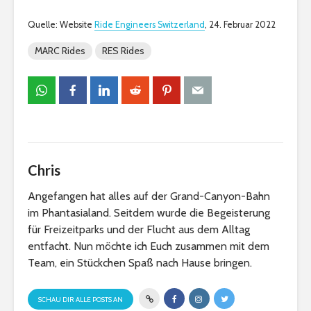
Quelle: Website
Ride Engineers Switzerland
, 24. Februar 2022
MARC Rides
RES Rides
Chris
Angefangen hat alles auf der Grand-Canyon-Bahn
im Phantasialand. Seitdem wurde die Begeisterung
für Freizeitparks und der Flucht aus dem Alltag
entfacht. Nun möchte ich Euch zusammen mit dem
Team, ein Stückchen Spaß nach Hause bringen.
SCHAU DIR ALLE POSTS AN