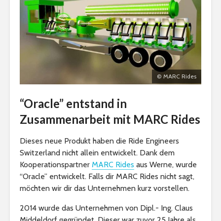
© MARC Rides
“Oracle” entstand in
Zusammenarbeit mit MARC Rides
Dieses neue Produkt haben die Ride Engineers
Switzerland nicht allein entwickelt. Dank dem
Kooperationspartner
MARC Rides
aus Werne, wurde
“Oracle” entwickelt. Falls dir MARC Rides nicht sagt,
möchten wir dir das Unternehmen kurz vorstellen.
2014 wurde das Unternehmen von Dipl.- Ing. Claus
Middeldorf gegründet. Dieser war zuvor 25 Jahre als