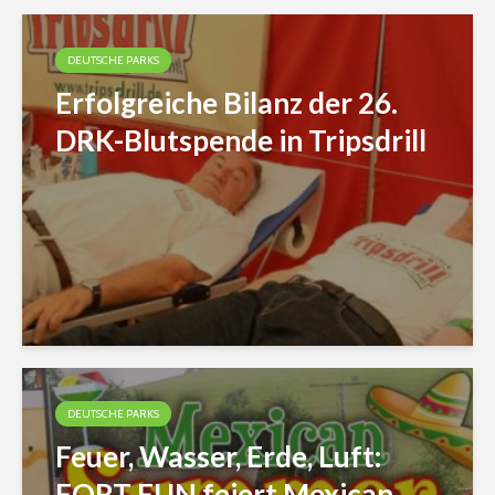
DEUTSCHE PARKS
Erfolgreiche Bilanz der 26.
DRK-Blutspende in Tripsdrill
DEUTSCHE PARKS
Feuer, Wasser, Erde, Luft:
FORT FUN feiert Mexican