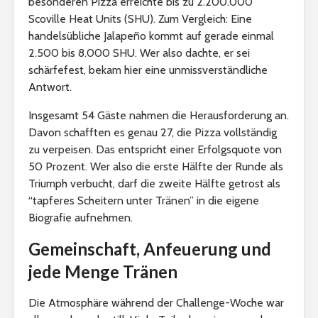
besonderen Pizza erreichte bis zu 2.200.000
Scoville Heat Units (SHU). Zum Vergleich: Eine
handelsübliche Jalapeño kommt auf gerade einmal
2.500 bis 8.000 SHU. Wer also dachte, er sei
schärfefest, bekam hier eine unmissverständliche
Antwort.
Insgesamt 54 Gäste nahmen die Herausforderung an.
Davon schafften es genau 27, die Pizza vollständig
zu verpeisen. Das entspricht einer Erfolgsquote von
50 Prozent. Wer also die erste Hälfte der Runde als
Triumph verbucht, darf die zweite Hälfte getrost als
“tapferes Scheitern unter Tränen” in die eigene
Biografie aufnehmen.
Gemeinschaft, Anfeuerung und
jede Menge Tränen
Die Atmosphäre während der Challenge-Woche war