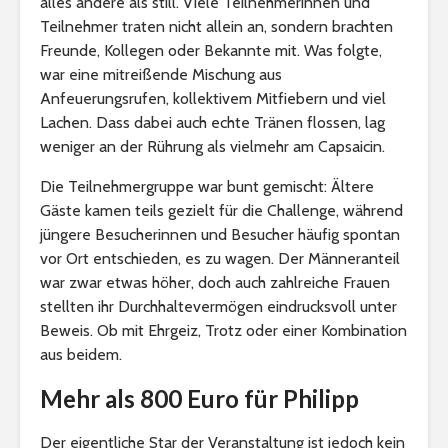
alles andere als still. Viele Teilnehmerinnen und
Teilnehmer traten nicht allein an, sondern brachten
Freunde, Kollegen oder Bekannte mit. Was folgte,
war eine mitreißende Mischung aus
Anfeuerungsrufen, kollektivem Mitfiebern und viel
Lachen. Dass dabei auch echte Tränen flossen, lag
weniger an der Rührung als vielmehr am Capsaicin.
Die Teilnehmergruppe war bunt gemischt: Ältere
Gäste kamen teils gezielt für die Challenge, während
jüngere Besucherinnen und Besucher häufig spontan
vor Ort entschieden, es zu wagen. Der Männeranteil
war zwar etwas höher, doch auch zahlreiche Frauen
stellten ihr Durchhaltevermögen eindrucksvoll unter
Beweis. Ob mit Ehrgeiz, Trotz oder einer Kombination
aus beidem.
Mehr als 800 Euro für Philipp
Der eigentliche Star der Veranstaltung ist jedoch kein