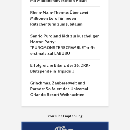
mit Millioneninvestition Hikari
Rhein-Main-Therme: Über zwei
Millionen Euro für neuen
Rutschenturm zum Jubiläum
Sanrio Puroland lädt zur kuscheligen
Horror-Party:
“PUROMONSTERSCRAMBLE” trifft
erstmals auf LABUBU
Erfolgreiche Bilanz der 26. DRK-
Blutspende in Tripsdrill
Grinchmas, Zaubererwelt und
Parade: So feiert das Universal
Orlando Resort Weihnachten
YouTube Empfehlung