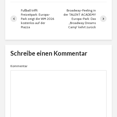
Fußball trifft
Broadway-Feeling in
Freizeitpark: Europa-
der TALENT ACADEMY
Park zeigt die WM 2026
Europa-Park: Das
kostenlos auf der
„Broadway Dreams
Piazza
Camp” kehrt zurück
Schreibe einen Kommentar
Kommentar