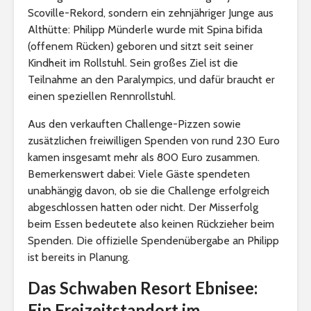
Scoville-Rekord, sondern ein zehnjähriger Junge aus
Althütte: Philipp Münderle wurde mit Spina bifida
(offenem Rücken) geboren und sitzt seit seiner
Kindheit im Rollstuhl. Sein großes Ziel ist die
Teilnahme an den Paralympics, und dafür braucht er
einen speziellen Rennrollstuhl.
Aus den verkauften Challenge-Pizzen sowie
zusätzlichen freiwilligen Spenden von rund 230 Euro
kamen insgesamt mehr als 800 Euro zusammen.
Bemerkenswert dabei: Viele Gäste spendeten
unabhängig davon, ob sie die Challenge erfolgreich
abgeschlossen hatten oder nicht. Der Misserfolg
beim Essen bedeutete also keinen Rückzieher beim
Spenden. Die offizielle Spendenübergabe an Philipp
ist bereits in Planung.
Das Schwaben Resort Ebnisee:
Ein Freizeitstandort im