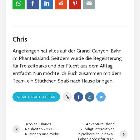
Chris
Angefangen hat alles auf der Grand-Canyon-Bahn
im Phantasialand. Seitdem wurde die Begeisterung
für Freizeitparks und der Flucht aus dem Alltag
entfacht. Nun möchte ich Euch zusammen mit dem
Team, ein Stückchen Spaß nach Hause bringen.
SCHAU DIR ALLE POSTS AN
Tropical Islands
Adventure Island
Neuheiten 2023 –
kündigt interaktiven
Rutschen und mehr!
Spielbereich „Shaka-
Laka Shores“ für 2023