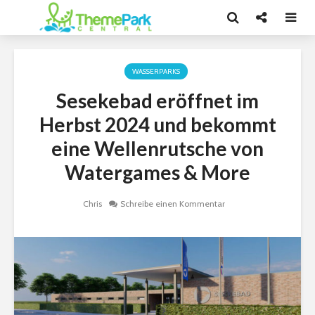
WASSERPARKS
Sesekebad eröffnet im
Herbst 2024 und bekommt
eine Wellenrutsche von
Watergames & More
Chris
Schreibe einen Kommentar