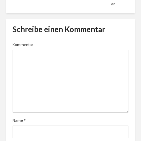
an
Schreibe einen Kommentar
Kommentar
Name
*