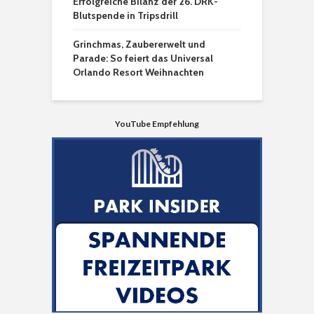
Erfolgreiche Bilanz der 26. DRK-
Blutspende in Tripsdrill
Grinchmas, Zaubererwelt und
Parade: So feiert das Universal
Orlando Resort Weihnachten
YouTube Empfehlung