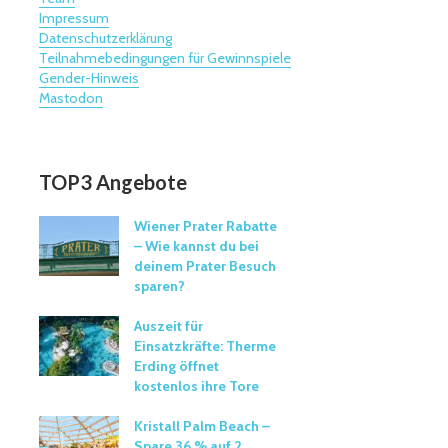
Impressum
Datenschutzerklärung
Teilnahmebedingungen für Gewinnspiele
Gender-Hinweis
Mastodon
TOP3 Angebote
Wiener Prater Rabatte
– Wie kannst du bei
deinem Prater Besuch
sparen?
Auszeit für
Einsatzkräfte: Therme
Erding öffnet
kostenlos ihre Tore
Kristall Palm Beach –
Spare 36 % auf 2