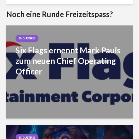
Noch eine Runde Freizeitspass?
INDUSTRIE
Six Flags ernennt Mark Pauls
zum neuen Chief Operating
Officer
INDUSTRIE