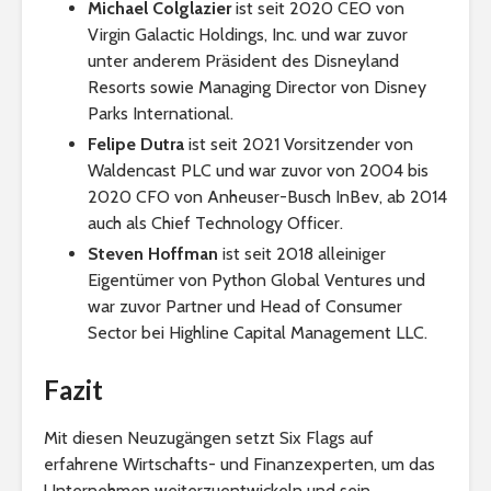
Michael Colglazier
ist seit 2020 CEO von
Virgin Galactic Holdings, Inc. und war zuvor
unter anderem Präsident des Disneyland
Resorts sowie Managing Director von Disney
Parks International.
Felipe Dutra
ist seit 2021 Vorsitzender von
Waldencast PLC und war zuvor von 2004 bis
2020 CFO von Anheuser-Busch InBev, ab 2014
auch als Chief Technology Officer.
Steven Hoffman
ist seit 2018 alleiniger
Eigentümer von Python Global Ventures und
war zuvor Partner und Head of Consumer
Sector bei Highline Capital Management LLC.
Fazit
Mit diesen Neuzugängen setzt Six Flags auf
erfahrene Wirtschafts- und Finanzexperten, um das
Unternehmen weiterzuentwickeln und sein