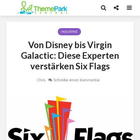
INDUSTRIE
Von Disney bis Virgin
Galactic: Diese Experten
verstärken Six Flags
Chris
Schreibe einen Kommentar