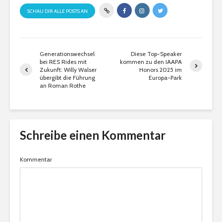
SCHAU DIR ALLE POSTS AN
Generationswechsel
Diese Top-Speaker
bei RES Rides mit
kommen zu den IAAPA
Zukunft: Willy Walser
Honors 2025 im
übergibt die Führung
Europa-Park
an Roman Rothe
Schreibe einen Kommentar
Kommentar