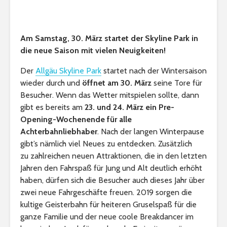
Am Samstag, 30. März startet der Skyline Park in
die neue Saison mit vielen Neuigkeiten!
Der
Allgäu Skyline Park
startet nach der Wintersaison
wieder durch und
öffnet am 30. März
seine Tore für
Besucher. Wenn das Wetter mitspielen sollte, dann
gibt es bereits am
23. und 24. März ein Pre-
Opening-Wochenende für alle
Achterbahnliebhaber
.
Nach der langen Winterpause
gibt’s nämlich viel Neues zu entdecken. Zusätzlich
zu zahlreichen neuen Attraktionen, die in den letzten
Jahren den Fahrspaß für Jung und Alt deutlich erhöht
haben, dürfen sich die Besucher auch dieses Jahr über
zwei neue Fahrgeschäfte freuen. 2019 sorgen die
kultige Geisterbahn für heiteren Gruselspaß für die
ganze Familie und der neue coole Breakdancer im