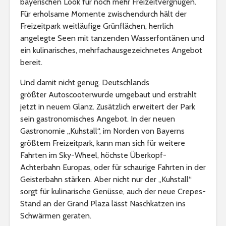
bayerischen Look für noch mehr Freizeitvergnügen.
Für erholsame Momente zwischendurch hält der
Freizeitpark weitläufige Grünflächen, herrlich
angelegte Seen mit tanzenden Wasserfontänen und
ein kulinarisches, mehrfachausgezeichnetes Angebot
bereit.
Und damit nicht genug. Deutschlands
größter Autoscooterwurde umgebaut und erstrahlt
jetzt in neuem Glanz. Zusätzlich erweitert der Park
sein gastronomisches Angebot. In der neuen
Gastronomie „Kuhstall“, im Norden von Bayerns
größtem Freizeitpark, kann man sich für weitere
Fahrten im Sky-Wheel, höchste Überkopf-
Achterbahn Europas, oder für schaurige Fahrten in der
Geisterbahn stärken. Aber nicht nur der „Kuhstall“
sorgt für kulinarische Genüsse, auch der neue Crepes-
Stand an der Grand Plaza lässt Naschkatzen ins
Schwärmen geraten.