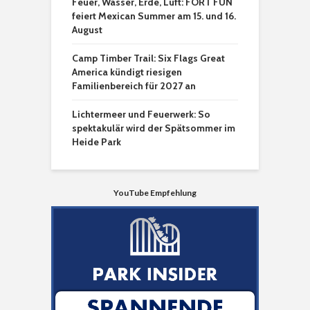
Feuer, Wasser, Erde, Luft: FORT FUN
feiert Mexican Summer am 15. und 16.
August
Camp Timber Trail: Six Flags Great
America kündigt riesigen
Familienbereich für 2027 an
Lichtermeer und Feuerwerk: So
spektakulär wird der Spätsommer im
Heide Park
YouTube Empfehlung