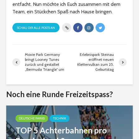
entfacht. Nun möchte ich Euch zusammen mit dem
Team, ein Stückchen Spaß nach Hause bringen.
SCHAU DIR ALLE POSTS AN
Movie Park Germany
Erlebnispark Steinau
bringt Looney Tunes
eröffnet neuen
zurück und gestaltet
Klettervulkan zum 25.
„Bermuda Triangle“ um
Geburtstag
Noch eine Runde Freizeitspass?
DEUTSCHE PARKS
TECHNIK
TOP 5 Achterbahnen pro