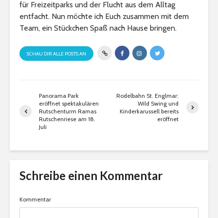
für Freizeitparks und der Flucht aus dem Alltag
entfacht. Nun möchte ich Euch zusammen mit dem
Team, ein Stückchen Spaß nach Hause bringen.
SCHAU DIR ALLE POSTS AN
Panorama Park
Rodelbahn St. Englmar:
eröffnet spektakulären
Wild Swing und
Rutschenturm Ramas
Kinderkarussell bereits
Rutschenriese am 18.
eröffnet
Juli
Schreibe einen Kommentar
Kommentar