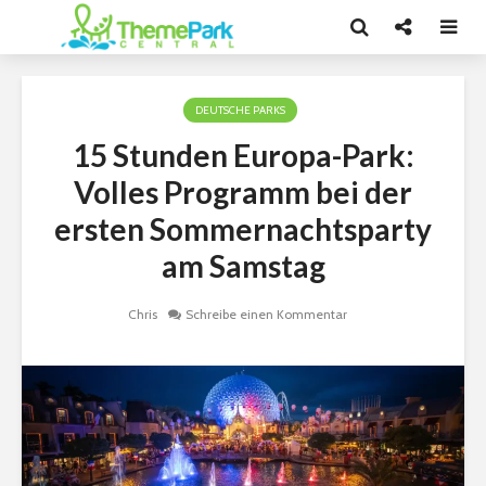
DEUTSCHE PARKS
15 Stunden Europa-Park:
Volles Programm bei der
ersten Sommernachtsparty
am Samstag
Chris
Schreibe einen Kommentar