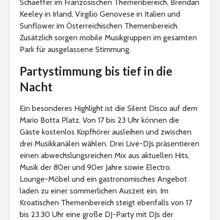
Schaeffer im Französischen Themenbereich, Brendan
Keeley in Irland, Virgilio Genovese in Italien und
Sunflower im Österreichischen Themenbereich.
Zusätzlich sorgen mobile Musikgruppen im gesamten
Park für ausgelassene Stimmung.
Partystimmung bis tief in die
Nacht
Ein besonderes Highlight ist die Silent Disco auf dem
Mario Botta Platz. Von 17 bis 23 Uhr können die
Gäste kostenlos Kopfhörer ausleihen und zwischen
drei Musikkanälen wählen. Drei Live-DJs präsentieren
einen abwechslungsreichen Mix aus aktuellen Hits,
Musik der 80er und 90er Jahre sowie Electro.
Lounge-Möbel und ein gastronomisches Angebot
laden zu einer sommerlichen Auszeit ein. Im
Kroatischen Themenbereich steigt ebenfalls von 17
bis 23.30 Uhr eine große DJ-Party mit DJs der