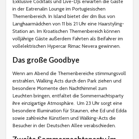
Exklusive Cocktails und Live-DJs erwarten die Gäste
in der Eatrenalin Lounge im Portugiesischen
Themenbereich. In Island bietet der dm Bus von
Langhaarmädchen von 11 bis 21 Uhr eine Haarstyling-
Station an. Im Kroatischen Themenbereich können
volljährige Gäste außerdem Fahrten als Beifahrer im
vollelektrischen Hypercar Rimac Nevera gewinnen.
Das große Goodbye
Wenn am Abend die Themenbereiche stimmungsvoll
erstrahlen, Walking Acts durch den Park ziehen und
besondere Momente den Nachthimmel zum
Leuchten bringen, entfaltet die Sommernachtsparty
ihre einzigartige Atmosphäre. Um 23 Uhr sorgt eine
besondere Illumination für Staunen, ehe Ed und Edda
sowie zahlreiche Künstlern und Walking-Acts die
Besucher in der Deutschen Allee verabschieden.