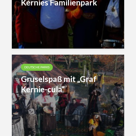
Kernies Familienpark
DEUTSCHE PARKS
Gruselspaß mit „Graf
Kernie-cula“