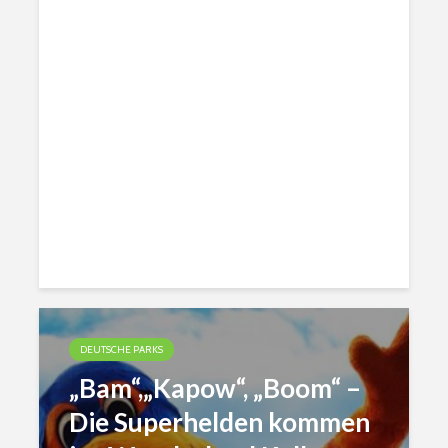
DEUTSCHE PARKS
„Bam“,„Kapow“, „Boom“ –
Die Superhelden kommen