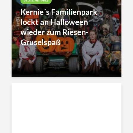
DEUTSCHE PARKS
Kernie´s Familienpark
lockt an Halloween
wieder zum Riesen-
Gruselspaß