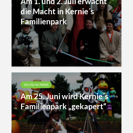
Am 1. und 2. Juli erwacht
die Macht in Kernie´s
Familienpark
DEUTSCHE PARKS
Am 25. Juni wird Kernie´s
Familienpark „gekapert“