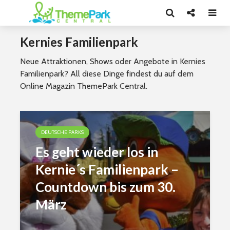
Kernies Familienpark
Neue Attraktionen, Shows oder Angebote in Kernies
Familienpark? All diese Dinge findest du auf dem
Online Magazin ThemePark Central.
DEUTSCHE PARKS
Es geht wieder los in
Kernie´s Familienpark –
Countdown bis zum 30.
März