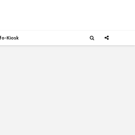
nfo-Kiosk