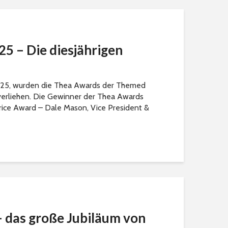
5 – Die diesjährigen
25, wurden die Thea Awards der Themed
verliehen. Die Gewinner der Thea Awards
rice Award – Dale Mason, Vice President &
– das große Jubiläum von