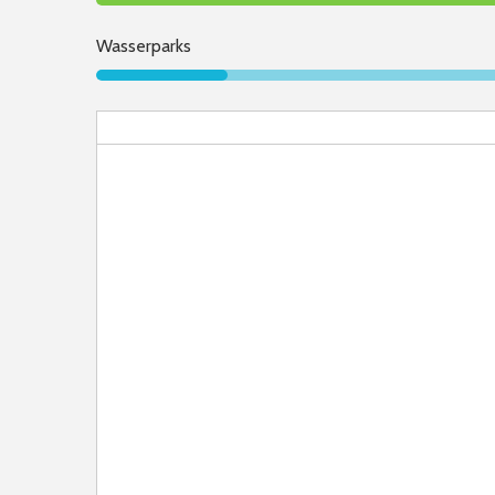
Wasserparks