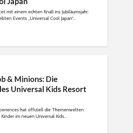
ol Japan
tet mit einem echten Knall ins Jubiläumsjahr:
bten Events „Universal Cool Japan“...
b & Minions: Die
s Universal Kids Resort
periences hat offiziell die Themenwelten
 Kinder im neuen Universal Kids...