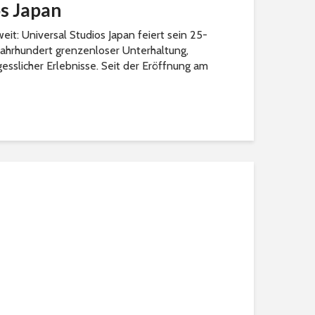
os Japan
eit: Universal Studios Japan feiert sein 25-
eljahrhundert grenzenloser Unterhaltung,
esslicher Erlebnisse. Seit der Eröffnung am