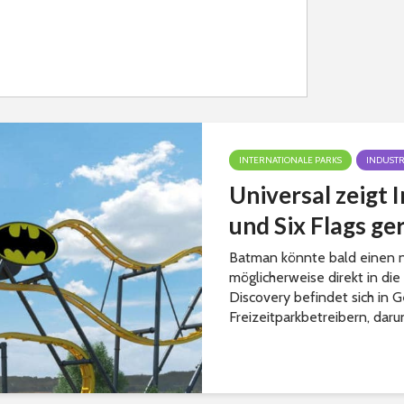
INTERNATIONALE PARKS
INDUSTR
Universal zeigt 
und Six Flags g
Batman könnte bald einen n
möglicherweise direkt in di
Discovery befindet sich in
Freizeitparkbetreibern, darun