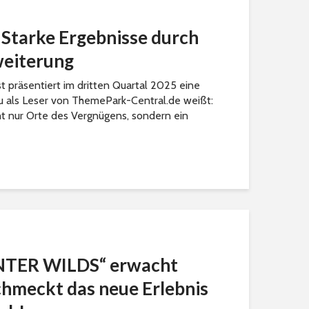
 Starke Ergebnisse durch
weiterung
 präsentiert im dritten Quartal 2025 eine
 als Leser von ThemePark-Central.de weißt:
cht nur Orte des Vergnügens, sondern ein
TER WILDS“ erwacht
chmeckt das neue Erlebnis