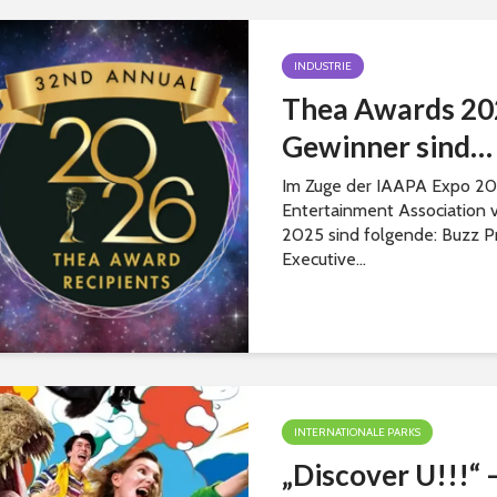
INDUSTRIE
Thea Awards 202
Gewinner sind…
Im Zuge der IAAPA Expo 20
Entertainment Association 
2025 sind folgende: Buzz P
Executive...
INTERNATIONALE PARKS
„Discover U!!!“ 