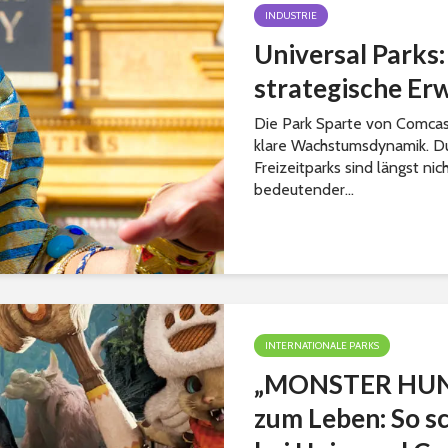
INDUSTRIE
Universal Parks:
strategische Er
Die Park Sparte von Comcast
klare Wachstumsdynamik. Du
Freizeitparks sind längst ni
bedeutender...
INTERNATIONALE PARKS
„MONSTER HUN
zum Leben: So s