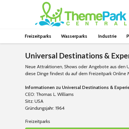
Freizeitparks
Wasserparks
Industrie
P
Universal Destinations & Expe
Neue Attraktionen, Shows oder Angebote aus den Un
diese Dinge findest du auf dem Freizeitpark Online
Informationen zu Universal Destinations & Experi
CEO: Thomas L. Williams
Sitz: USA
Gründungsjahr: 1964
Freizeitparks