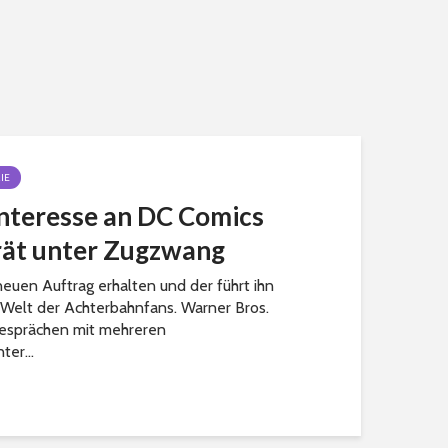
IE
Interesse an DC Comics
erät unter Zugzwang
euen Auftrag erhalten und der führt ihn
e Welt der Achterbahnfans. Warner Bros.
 Gesprächen mit mehreren
ter...