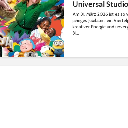
Universal Studi
Am 31. März 2026 ist es so w
jähriges Jubiläum, ein Viert
kreativer Energie und unverg
31...