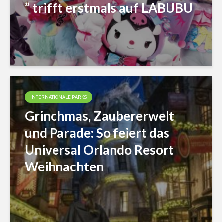
” trifft erstmals auf LABUBU
INTERNATIONALE PARKS
Grinchmas, Zaubererwelt
und Parade: So feiert das
Universal Orlando Resort
Weihnachten