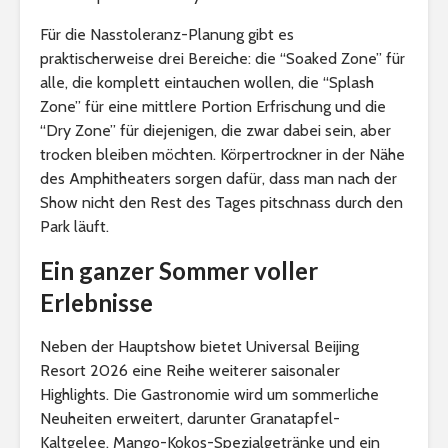
Für die Nasstoleranz-Planung gibt es
praktischerweise drei Bereiche: die “Soaked Zone” für
alle, die komplett eintauchen wollen, die “Splash
Zone” für eine mittlere Portion Erfrischung und die
“Dry Zone” für diejenigen, die zwar dabei sein, aber
trocken bleiben möchten. Körpertrockner in der Nähe
des Amphitheaters sorgen dafür, dass man nach der
Show nicht den Rest des Tages pitschnass durch den
Park läuft.
Ein ganzer Sommer voller
Erlebnisse
Neben der Hauptshow bietet Universal Beijing
Resort 2026 eine Reihe weiterer saisonaler
Highlights. Die Gastronomie wird um sommerliche
Neuheiten erweitert, darunter Granatapfel-
Kaltgelee, Mango-Kokos-Spezialgetränke und ein