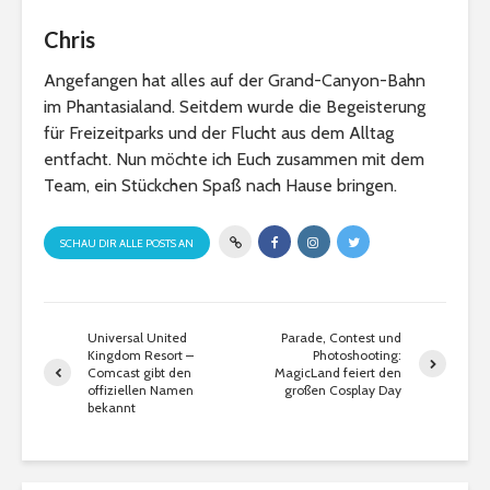
Chris
Angefangen hat alles auf der Grand-Canyon-Bahn
im Phantasialand. Seitdem wurde die Begeisterung
für Freizeitparks und der Flucht aus dem Alltag
entfacht. Nun möchte ich Euch zusammen mit dem
Team, ein Stückchen Spaß nach Hause bringen.
SCHAU DIR ALLE POSTS AN
Universal United
Parade, Contest und
Kingdom Resort –
Photoshooting:
Comcast gibt den
MagicLand feiert den
offiziellen Namen
großen Cosplay Day
bekannt