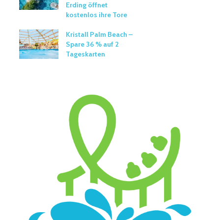
Erding öffnet
kostenlos ihre Tore
Kristall Palm Beach –
Spare 36 % auf 2
Tageskarten