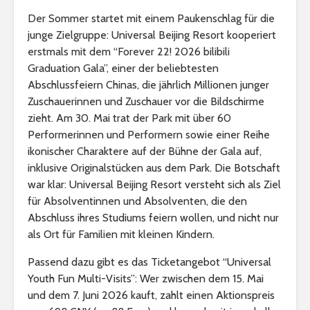
Der Sommer startet mit einem Paukenschlag für die
junge Zielgruppe: Universal Beijing Resort kooperiert
erstmals mit dem “Forever 22! 2026 bilibili
Graduation Gala”, einer der beliebtesten
Abschlussfeiern Chinas, die jährlich Millionen junger
Zuschauerinnen und Zuschauer vor die Bildschirme
zieht. Am 30. Mai trat der Park mit über 60
Performerinnen und Performern sowie einer Reihe
ikonischer Charaktere auf der Bühne der Gala auf,
inklusive Originalstücken aus dem Park. Die Botschaft
war klar: Universal Beijing Resort versteht sich als Ziel
für Absolventinnen und Absolventen, die den
Abschluss ihres Studiums feiern wollen, und nicht nur
als Ort für Familien mit kleinen Kindern.
Passend dazu gibt es das Ticketangebot “Universal
Youth Fun Multi-Visits”: Wer zwischen dem 15. Mai
und dem 7. Juni 2026 kauft, zahlt einen Aktionspreis