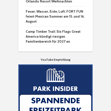
Orlando Resort Weihnachten
Feuer, Wasser, Erde, Luft: FORT FUN
feiert Mexican Summer am 15. und 16.
August
Camp Timber Trail: Six Flags Great
America kündigt riesigen
Familienbereich für 2027 an
YouTube Empfehlung