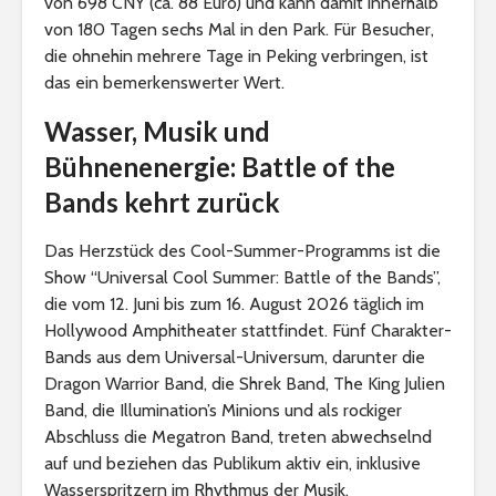
von 698 CNY (ca. 88 Euro) und kann damit innerhalb
von 180 Tagen sechs Mal in den Park. Für Besucher,
die ohnehin mehrere Tage in Peking verbringen, ist
das ein bemerkenswerter Wert.
Wasser, Musik und
Bühnenenergie: Battle of the
Bands kehrt zurück
Das Herzstück des Cool-Summer-Programms ist die
Show “Universal Cool Summer: Battle of the Bands”,
die vom 12. Juni bis zum 16. August 2026 täglich im
Hollywood Amphitheater stattfindet. Fünf Charakter-
Bands aus dem Universal-Universum, darunter die
Dragon Warrior Band, die Shrek Band, The King Julien
Band, die Illumination’s Minions und als rockiger
Abschluss die Megatron Band, treten abwechselnd
auf und beziehen das Publikum aktiv ein, inklusive
Wasserspritzern im Rhythmus der Musik.