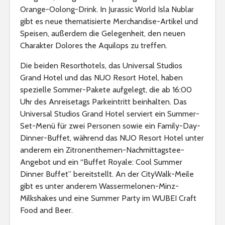
Orange-Oolong-Drink. In Jurassic World Isla Nublar
gibt es neue thematisierte Merchandise-Artikel und
Speisen, außerdem die Gelegenheit, den neuen
Charakter Dolores the Aquilops zu treffen.
Die beiden Resorthotels, das Universal Studios
Grand Hotel und das NUO Resort Hotel, haben
spezielle Sommer-Pakete aufgelegt, die ab 16:00
Uhr des Anreisetags Parkeintritt beinhalten. Das
Universal Studios Grand Hotel serviert ein Summer-
Set-Menü für zwei Personen sowie ein Family-Day-
Dinner-Buffet, während das NUO Resort Hotel unter
anderem ein Zitronenthemen-Nachmittagstee-
Angebot und ein “Buffet Royale: Cool Summer
Dinner Buffet” bereitstellt. An der CityWalk-Meile
gibt es unter anderem Wassermelonen-Minz-
Milkshakes und eine Summer Party im WUBEI Craft
Food and Beer.