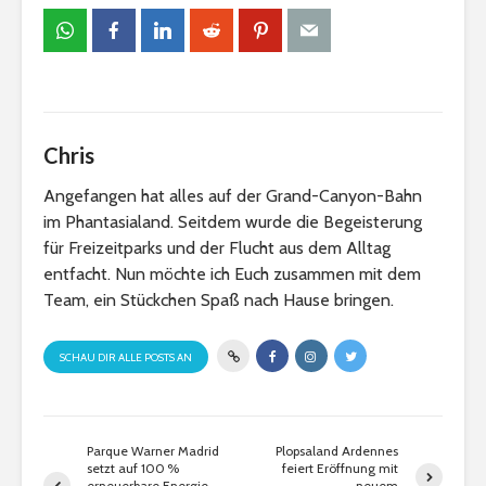
Chris
Angefangen hat alles auf der Grand-Canyon-Bahn
im Phantasialand. Seitdem wurde die Begeisterung
für Freizeitparks und der Flucht aus dem Alltag
entfacht. Nun möchte ich Euch zusammen mit dem
Team, ein Stückchen Spaß nach Hause bringen.
SCHAU DIR ALLE POSTS AN
Parque Warner Madrid
Plopsaland Ardennes
setzt auf 100 %
feiert Eröffnung mit
erneuerbare Energie –
neuem