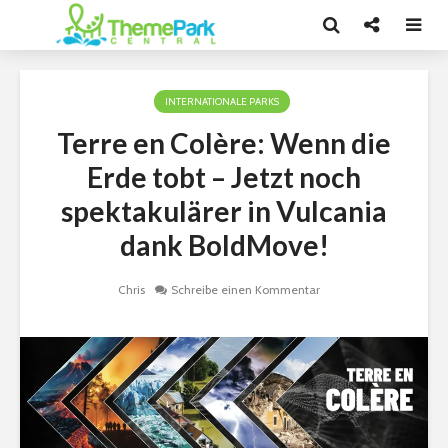
INTERNATIONALE PARKS
Terre en Colère: Wenn die
Erde tobt – Jetzt noch
spektakulärer in Vulcania
dank BoldMove!
Chris
Schreibe einen Kommentar