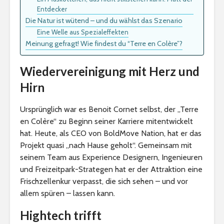
Entdecker
Die Natur ist wütend – und du wählst das Szenario
Eine Welle aus Spezialeffekten
Meinung gefragt! Wie findest du “Terre en Colère”?
Wiedervereinigung mit Herz und
Hirn
Ursprünglich war es Benoit Cornet selbst, der „Terre
en Colère“ zu Beginn seiner Karriere mitentwickelt
hat. Heute, als CEO von BoldMove Nation, hat er das
Projekt quasi „nach Hause geholt“. Gemeinsam mit
seinem Team aus Experience Designern, Ingenieuren
und Freizeitpark-Strategen hat er der Attraktion eine
Frischzellenkur verpasst, die sich sehen – und vor
allem spüren – lassen kann.
Hightech trifft