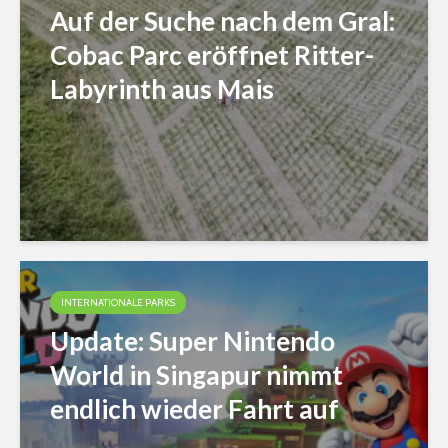
Auf der Suche nach dem Gral:
Cobac Parc eröffnet Ritter-
Labyrinth aus Mais
INTERNATIONALE PARKS
Update: Super Nintendo
World in Singapur nimmt
endlich wieder Fahrt auf