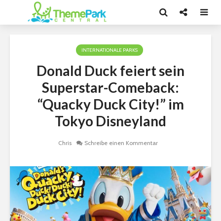
INTERNATIONALE PARKS
Donald Duck feiert sein
Superstar-Comeback:
“Quacky Duck City!” im
Tokyo Disneyland
Chris
Schreibe einen Kommentar