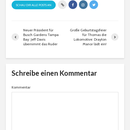
SCHAU DIR ALLE POSTS AN
Neuer Präsident für
Große Geburtstagsfeier
Busch Gardens Tampa
für Thomas die
Bay: Jeff Davis
Lokomotive: Drayton
übernimmt das Ruder
Manor lädt ein!
Schreibe einen Kommentar
Kommentar