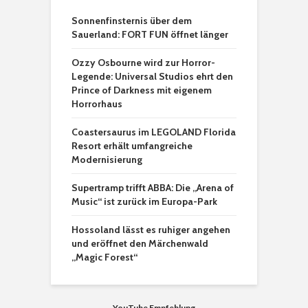
Sonnenfinsternis über dem
Sauerland: FORT FUN öffnet länger
Ozzy Osbourne wird zur Horror-
Legende: Universal Studios ehrt den
Prince of Darkness mit eigenem
Horrorhaus
Coastersaurus im LEGOLAND Florida
Resort erhält umfangreiche
Modernisierung
Supertramp trifft ABBA: Die „Arena of
Music“ ist zurück im Europa-Park
Hossoland lässt es ruhiger angehen
und eröffnet den Märchenwald
„Magic Forest“
YouTube Empfehlung