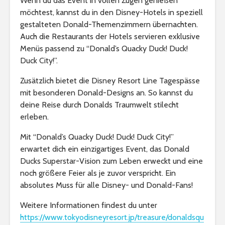
Wenn du das Event in vollen Zügen genießen
möchtest, kannst du in den Disney-Hotels in speziell
gestalteten Donald-Themenzimmern übernachten.
Auch die Restaurants der Hotels servieren exklusive
Menüs passend zu “Donald’s Quacky Duck! Duck!
Duck City!”.
Zusätzlich bietet die Disney Resort Line Tagespässe
mit besonderen Donald-Designs an. So kannst du
deine Reise durch Donalds Traumwelt stilecht
erleben.
Mit “Donald’s Quacky Duck! Duck! Duck City!”
erwartet dich ein einzigartiges Event, das Donald
Ducks Superstar-Vision zum Leben erweckt und eine
noch größere Feier als je zuvor verspricht. Ein
absolutes Muss für alle Disney- und Donald-Fans!
Weitere Informationen findest du unter
https://www.tokyodisneyresort.jp/treasure/donaldsqu