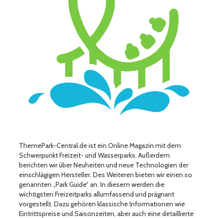
ThemePark-Central.de ist ein Online Magazin mit dem
Schwerpunkt Freizeit- und Wasserparks. Außerdem
berichten wir über Neuheiten und neue Technologien der
einschlägigen Hersteller. Des Weiteren bieten wir einen so
genannten „Park Guide“ an. In diesem werden die
wichtigsten Freizeitparks allumfassend und prägnant
vorgestellt. Dazu gehören klassische Informationen wie
Eintrittspreise und Saisonzeiten, aber auch eine detaillierte