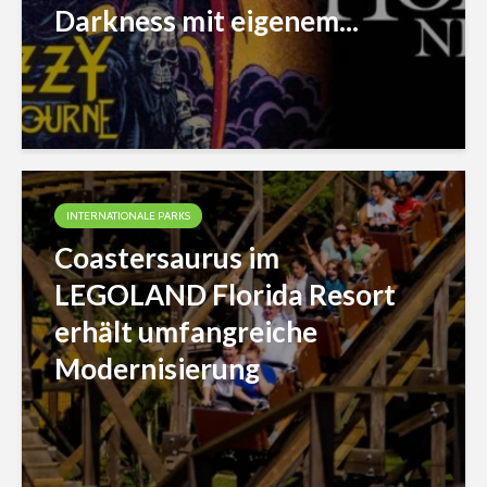
Darkness mit eigenem...
INTERNATIONALE PARKS
Coastersaurus im
LEGOLAND Florida Resort
erhält umfangreiche
Modernisierung