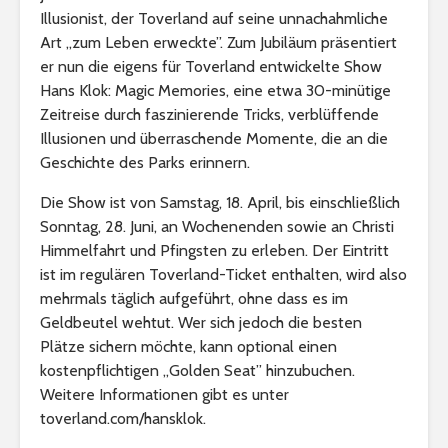
Illusionist, der Toverland auf seine unnachahmliche
Art „zum Leben erweckte”. Zum Jubiläum präsentiert
er nun die eigens für Toverland entwickelte Show
Hans Klok: Magic Memories, eine etwa 30-minütige
Zeitreise durch faszinierende Tricks, verblüffende
Illusionen und überraschende Momente, die an die
Geschichte des Parks erinnern.
Die Show ist von Samstag, 18. April, bis einschließlich
Sonntag, 28. Juni, an Wochenenden sowie an Christi
Himmelfahrt und Pfingsten zu erleben. Der Eintritt
ist im regulären Toverland-Ticket enthalten, wird also
mehrmals täglich aufgeführt, ohne dass es im
Geldbeutel wehtut. Wer sich jedoch die besten
Plätze sichern möchte, kann optional einen
kostenpflichtigen „Golden Seat” hinzubuchen.
Weitere Informationen gibt es unter
toverland.com/hansklok.