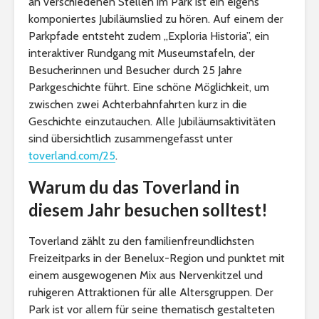
an verschiedenen Stellen im Park ist ein eigens
komponiertes Jubiläumslied zu hören. Auf einem der
Parkpfade entsteht zudem „Exploria Historia”, ein
interaktiver Rundgang mit Museumstafeln, der
Besucherinnen und Besucher durch 25 Jahre
Parkgeschichte führt. Eine schöne Möglichkeit, um
zwischen zwei Achterbahnfahrten kurz in die
Geschichte einzutauchen. Alle Jubiläumsaktivitäten
sind übersichtlich zusammengefasst unter
toverland.com/25
.
Warum du das Toverland in
diesem Jahr besuchen solltest!
Toverland zählt zu den familienfreundlichsten
Freizeitparks in der Benelux-Region und punktet mit
einem ausgewogenen Mix aus Nervenkitzel und
ruhigeren Attraktionen für alle Altersgruppen. Der
Park ist vor allem für seine thematisch gestalteten