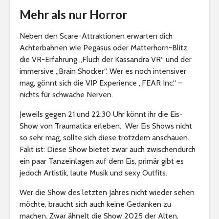
Mehr als nur Horror
Neben den Scare-Attraktionen erwarten dich
Achterbahnen wie Pegasus oder Matterhorn-Blitz,
die VR-Erfahrung „Fluch der Kassandra VR“ und der
immersive „Brain Shocker“. Wer es noch intensiver
mag, gönnt sich die VIP Experience „FEAR Inc.“ –
nichts für schwache Nerven.
Jeweils gegen 21 und 22:30 Uhr könnt ihr die Eis-
Show von Traumatica erleben. Wer Eis Shows nicht
so sehr mag, sollte sich diese trotzdem anschauen.
Fakt ist: Diese Show bietet zwar auch zwischendurch
ein paar Tanzeinlagen auf dem Eis, primär gibt es
jedoch Artistik, laute Musik und sexy Outfits.
Wer die Show des letzten Jahres nicht wieder sehen
möchte, braucht sich auch keine Gedanken zu
machen. Zwar ähnelt die Show 2025 der Alten,