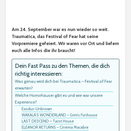
Am 24. September war es nun wieder so weit.
Traumatica, das Festival of Fear hat seine
Vorpremiere gefeiert. Wir waren vor Ort und liefern
euch alle Infos die ihr braucht!
Dein Fast Pass zu den Themen, die dich
richtig interessieren:
Was genau wird dich bei Traumatica – Festival of Fear
erwarten?
Welche Horrorhäuser gibt es und wie war unsere
Experience?
Exodus-Unknown
WAKALA’S WONDERLAND – Grim’s Funhouse
LAST DESCEND – Tarot House
ELEANOR RETURNS – Cinema Macabre