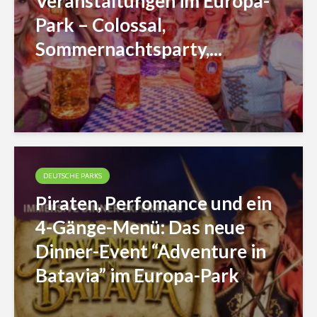
Veranstaltungen im Europa-
Park – Colossal,
Sommernachtsparty,...
DEUTSCHE PARKS
Piraten, Perfomance und ein
4-Gänge-Menü: Das neue
Dinner-Event “Adventure in
Batavia” im Europa-Park