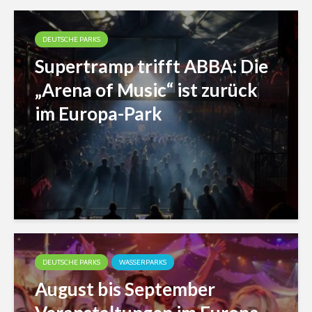
DEUTSCHE PARKS
Supertramp trifft ABBA: Die
„Arena of Music“ ist zurück
im Europa-Park
DEUTSCHE PARKS
WASSERPARKS
August bis September