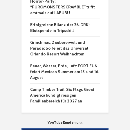
Horror-Party:
“PUROMONSTERSCRAMBLE” trifft
erstmals auf LABUBU
Erfolgreiche Bilanz der 26. DRK-
Blutspende in Tripsdrill
Grinchmas, Zaubererwelt und
Parade: So feiert das Universal
Orlando Resort Weihnachten
Feuer, Wasser, Erde, Luft: FORT FUN
feiert Mexican Summer am 15. und 16.
August
Camp Timber Trail: Six Flags Great
America kündigt riesigen
Familienbereich für 2027 an
YouTube Empfehlung