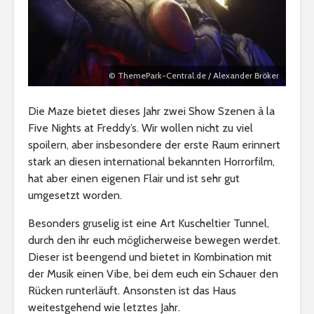
© ThemePark-Central.de / Alexander Bröker
Die Maze bietet dieses Jahr zwei Show Szenen à la
Five Nights at Freddy’s. Wir wollen nicht zu viel
spoilern, aber insbesondere der erste Raum erinnert
stark an diesen international bekannten Horrorfilm,
hat aber einen eigenen Flair und ist sehr gut
umgesetzt worden.
Besonders gruselig ist eine Art Kuscheltier Tunnel,
durch den ihr euch möglicherweise bewegen werdet.
Dieser ist beengend und bietet in Kombination mit
der Musik einen Vibe, bei dem euch ein Schauer den
Rücken runterläuft. Ansonsten ist das Haus
weitestgehend wie letztes Jahr.