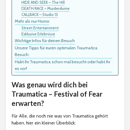
HIDE AND SEEK – The Hill
DEATH RACE – Murderdome
CALLBACK – Studio 13
Mehr als nur Horror
Street Entertainment
Exklusive Erlebnisse
Wichtige Infos für deinen Besuch
Unsere Tipps für euren optimalen Traumatica
Besuch:
Habt ihr Traumatica schon mal besucht oder habt ihr
es vor?
Was genau wird dich bei
Traumatica – Festival of Fear
erwarten?
Für Alle, die noch nie was von Traumatica gehört
haben, hier ein kleiner Überblick: