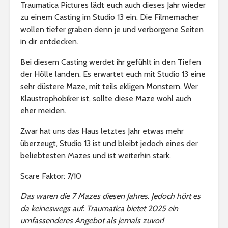
Traumatica Pictures lädt euch auch dieses Jahr wieder
zu einem Casting im Studio 13 ein. Die Filmemacher
wollen tiefer graben denn je und verborgene Seiten
in dir entdecken.
Bei diesem Casting werdet ihr gefühlt in den Tiefen
der Hölle landen. Es erwartet euch mit Studio 13 eine
sehr düstere Maze, mit teils ekligen Monstern. Wer
Klaustrophobiker ist, sollte diese Maze wohl auch
eher meiden.
Zwar hat uns das Haus letztes Jahr etwas mehr
überzeugt, Studio 13 ist und bleibt jedoch eines der
beliebtesten Mazes und ist weiterhin stark.
Scare Faktor: 7/10
Das waren die 7 Mazes diesen Jahres. Jedoch hört es
da keineswegs auf. Traumatica bietet 2025 ein
umfassenderes Angebot als jemals zuvor!