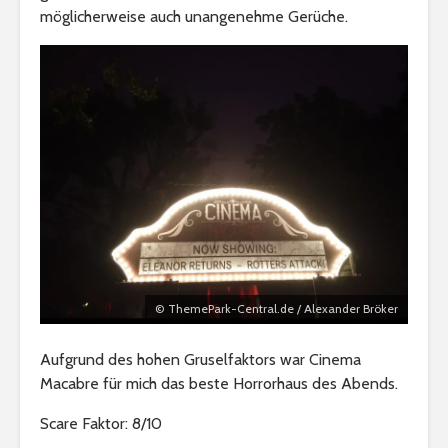
möglicherweise auch unangenehme Gerüche.
© ThemePark-Central.de / Alexander Bröker
Aufgrund des hohen Gruselfaktors war Cinema
Macabre für mich das beste Horrorhaus des Abends.
Scare Faktor: 8/10