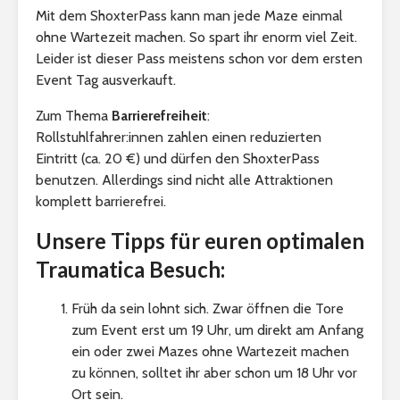
Mit dem ShoxterPass kann man jede Maze einmal
ohne Wartezeit machen. So spart ihr enorm viel Zeit.
Leider ist dieser Pass meistens schon vor dem ersten
Event Tag ausverkauft.
Zum Thema
Barrierefreiheit
:
Rollstuhlfahrer:innen zahlen einen reduzierten
Eintritt (ca. 20 €) und dürfen den ShoxterPass
benutzen. Allerdings sind nicht alle Attraktionen
komplett barrierefrei.
Unsere Tipps für euren optimalen
Traumatica Besuch:
Früh da sein lohnt sich. Zwar öffnen die Tore
zum Event erst um 19 Uhr, um direkt am Anfang
ein oder zwei Mazes ohne Wartezeit machen
zu können, solltet ihr aber schon um 18 Uhr vor
Ort sein.