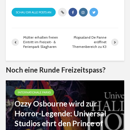
SCHAU DIR ALLE POSTS AN
Mütter erhalten freien
Plopsaland De Panne
Eintritt im Freizeit- &
eröffnet
Ferienpark Slagharen
Themenbereich zu K3
Noch eine Runde Freizeitspass?
INTERNATIONALE PARKS
Ozzy Osbourne wird zur
Horror-Legende: Universal
Studios ehrt den Prince of