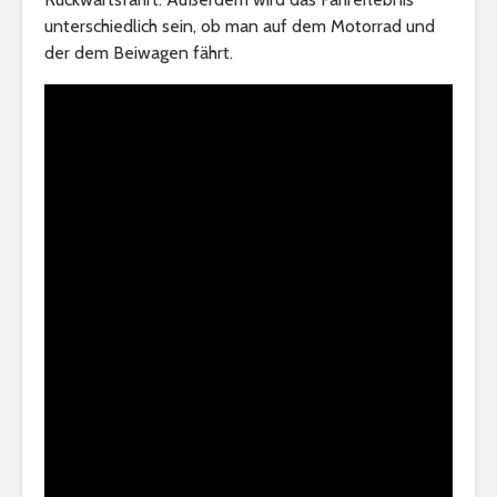
unterschiedlich sein, ob man auf dem Motorrad und
der dem Beiwagen fährt.