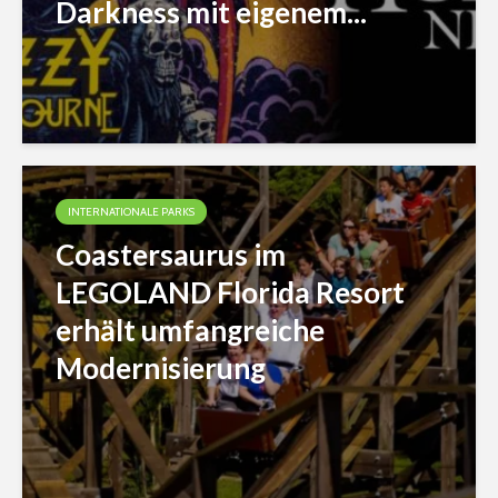
Darkness mit eigenem...
INTERNATIONALE PARKS
Coastersaurus im
LEGOLAND Florida Resort
erhält umfangreiche
Modernisierung