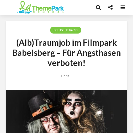
DEUTSCHE PARKS
(Alb)Traumjob im Filmpark
Babelsberg – Für Angsthasen
verboten!
Chris