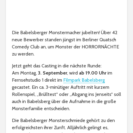
Die Babelsberger Monstermacher jubelten! Über 42
neue Bewerber standen jüngst im Berliner Quatsch
Comedy Club an, um Monster der HORRORNÄCHTE
zu werden.
Jetzt geht das Casting in die nächste Runde:
Am Montag,
3. September
, wird
ab 19.00 Uhr
im
Fernsehstudio 1 direkt im
Filmpark Babelsberg
gecastet. Ein ca. 3-minütiger Auftritt mit kurzem
Rollenspiel, „Brülltest“ oder „Abgang ins Jenseits“ soll
auch in Babelsberg über die Aufnahme in die große
Monsterfamilie entscheiden.
Die Babelsberger Monsterschmiede gehört zu den
erfolgreichsten ihrer Zunft. Alljährlich gelingt es,