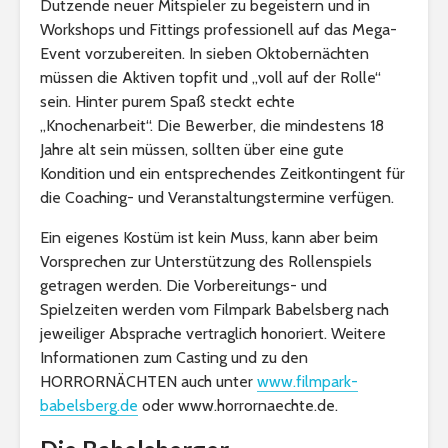
Dutzende neuer Mitspieler zu begeistern und in
Workshops und Fittings professionell auf das Mega-
Event vorzubereiten. In sieben Oktobernächten
müssen die Aktiven topfit und „voll auf der Rolle“
sein. Hinter purem Spaß steckt echte
„Knochenarbeit“. Die Bewerber, die mindestens 18
Jahre alt sein müssen, sollten über eine gute
Kondition und ein entsprechendes Zeitkontingent für
die Coaching- und Veranstaltungstermine verfügen.
Ein eigenes Kostüm ist kein Muss, kann aber beim
Vorsprechen zur Unterstützung des Rollenspiels
getragen werden. Die Vorbereitungs- und
Spielzeiten werden vom Filmpark Babelsberg nach
jeweiliger Absprache vertraglich honoriert. Weitere
Informationen zum Casting und zu den
HORRORNÄCHTEN auch unter
www.filmpark-
babelsberg.de
oder www.horrornaechte.de.