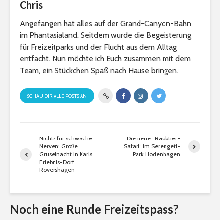
Chris
Angefangen hat alles auf der Grand-Canyon-Bahn
im Phantasialand. Seitdem wurde die Begeisterung
für Freizeitparks und der Flucht aus dem Alltag
entfacht. Nun möchte ich Euch zusammen mit dem
Team, ein Stückchen Spaß nach Hause bringen.
SCHAU DIR ALLE POSTS AN
Nichts für schwache
Die neue „Raubtier-
Nerven: Große
Safari“ im Serengeti-
Gruselnacht in Karls
Park Hodenhagen
Erlebnis-Dorf
Rövershagen
Noch eine Runde Freizeitspass?