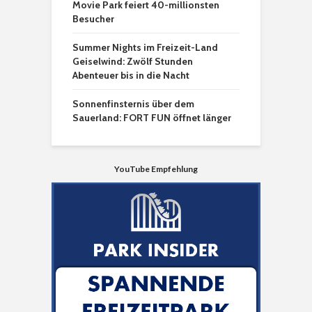
Movie Park feiert 40-millionsten
Besucher
Summer Nights im Freizeit-Land
Geiselwind: Zwölf Stunden
Abenteuer bis in die Nacht
Sonnenfinsternis über dem
Sauerland: FORT FUN öffnet länger
YouTube Empfehlung