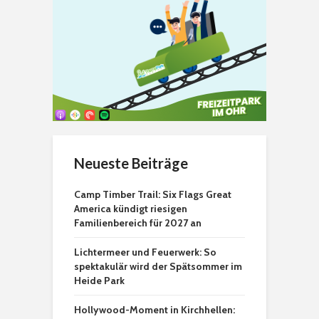
Neueste Beiträge
Camp Timber Trail: Six Flags Great
America kündigt riesigen
Familienbereich für 2027 an
Lichtermeer und Feuerwerk: So
spektakulär wird der Spätsommer im
Heide Park
Hollywood-Moment in Kirchhellen: