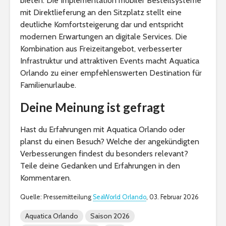
bieten. Die Implementation mobiler Bestellsysteme
mit Direktlieferung an den Sitzplatz stellt eine
deutliche Komfortsteigerung dar und entspricht
modernen Erwartungen an digitale Services. Die
Kombination aus Freizeitangebot, verbesserter
Infrastruktur und attraktiven Events macht Aquatica
Orlando zu einer empfehlenswerten Destination für
Familienurlaube.
Deine Meinung ist gefragt
Hast du Erfahrungen mit Aquatica Orlando oder
planst du einen Besuch? Welche der angekündigten
Verbesserungen findest du besonders relevant?
Teile deine Gedanken und Erfahrungen in den
Kommentaren.
Quelle: Pressemitteilung
SeaWorld Orlando
, 03. Februar 2026
Aquatica Orlando
Saison 2026