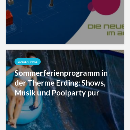
WASSERPARKS
Sommerferienprogramm in
der Therme Erding: Shows,
Musik und Poolparty pur