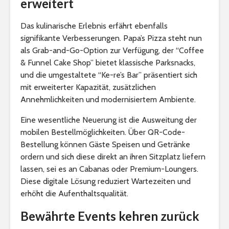
erweitert
Das kulinarische Erlebnis erfährt ebenfalls
signifikante Verbesserungen. Papa’s Pizza steht nun
als Grab-and-Go-Option zur Verfügung, der “Coffee
& Funnel Cake Shop” bietet klassische Parksnacks,
und die umgestaltete “Ke-re’s Bar” präsentiert sich
mit erweiterter Kapazität, zusätzlichen
Annehmlichkeiten und modernisiertem Ambiente.
Eine wesentliche Neuerung ist die Ausweitung der
mobilen Bestellmöglichkeiten. Über QR-Code-
Bestellung können Gäste Speisen und Getränke
ordern und sich diese direkt an ihren Sitzplatz liefern
lassen, sei es an Cabanas oder Premium-Loungers.
Diese digitale Lösung reduziert Wartezeiten und
erhöht die Aufenthaltsqualität.
Bewährte Events kehren zurück