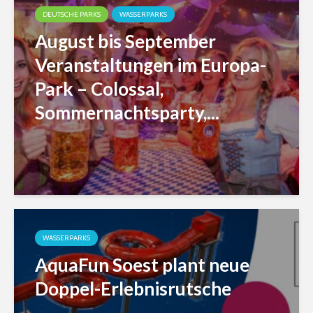
DEUTSCHE PARKS
WASSERPARKS
August bis September
Veranstaltungen im Europa-
Park – Colossal,
Sommernachtsparty,...
WASSERPARKS
AquaFun Soest plant neue
Doppel-Erlebnisrutsche