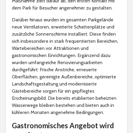
Maßnahme zielt darauf ab, den ersten Kontakt mit
dem Park für Besucher angenehmer zu gestalten.
Darüber hinaus wurden im gesamten Parkgelände
neue Ventilatoren, erweiterte Schattenplätze und
zusätzliche Sonnenschirme installiert. Diese finden
sich insbesondere in stark frequentierten Bereichen,
Wartebereichen vor Attraktionen und
gastronomischen Einrichtungen. Ergänzend dazu
wurden umfangreiche Renovierungsarbeiten
durchgeführt: Frische Anstriche, erneuerte
Oberflächen, gereinigte Außenbereiche, optimierte
Landschaftsgestaltung und modernisierte
Gästebereiche sorgen für ein gepflegtes
Erscheinungsbild. Die bereits etablierten beheizten
Wasserwege bleiben bestehen und bieten auch in
kühleren Monaten angenehme Bedingungen.
Gastronomisches Angebot wird