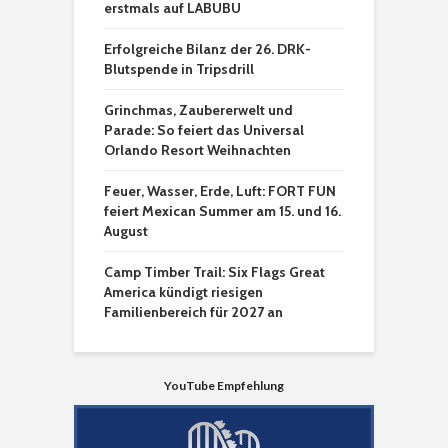
erstmals auf LABUBU
Erfolgreiche Bilanz der 26. DRK-
Blutspende in Tripsdrill
Grinchmas, Zaubererwelt und
Parade: So feiert das Universal
Orlando Resort Weihnachten
Feuer, Wasser, Erde, Luft: FORT FUN
feiert Mexican Summer am 15. und 16.
August
Camp Timber Trail: Six Flags Great
America kündigt riesigen
Familienbereich für 2027 an
YouTube Empfehlung