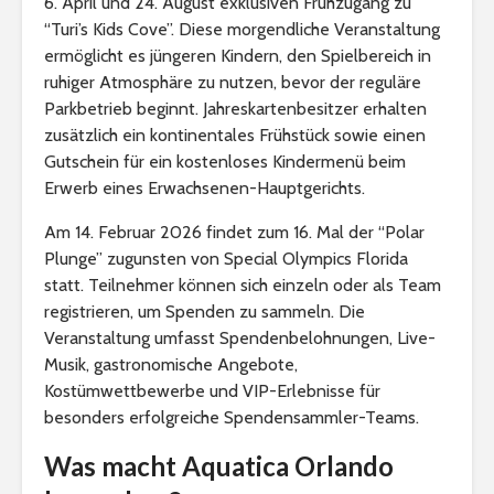
6. April und 24. August exklusiven Frühzugang zu
“Turi’s Kids Cove”. Diese morgendliche Veranstaltung
ermöglicht es jüngeren Kindern, den Spielbereich in
ruhiger Atmosphäre zu nutzen, bevor der reguläre
Parkbetrieb beginnt. Jahreskartenbesitzer erhalten
zusätzlich ein kontinentales Frühstück sowie einen
Gutschein für ein kostenloses Kindermenü beim
Erwerb eines Erwachsenen-Hauptgerichts.
Am 14. Februar 2026 findet zum 16. Mal der “Polar
Plunge” zugunsten von Special Olympics Florida
statt. Teilnehmer können sich einzeln oder als Team
registrieren, um Spenden zu sammeln. Die
Veranstaltung umfasst Spendenbelohnungen, Live-
Musik, gastronomische Angebote,
Kostümwettbewerbe und VIP-Erlebnisse für
besonders erfolgreiche Spendensammler-Teams.
Was macht Aquatica Orlando