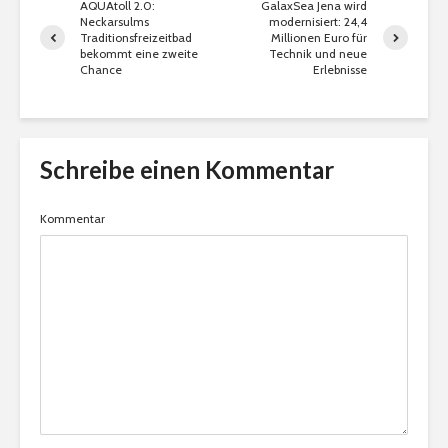
AQUAtoll 2.0:
GalaxSea Jena wird
Neckarsulms
modernisiert: 24,4
Traditionsfreizeitbad
Millionen Euro für
bekommt eine zweite
Technik und neue
Chance
Erlebnisse
Schreibe einen Kommentar
Kommentar