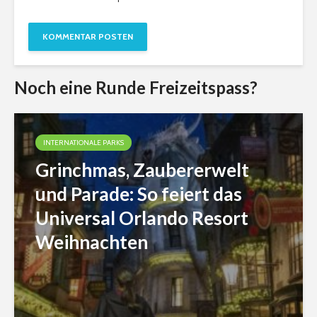
Noch eine Runde Freizeitspass?
INTERNATIONALE PARKS
Grinchmas, Zaubererwelt
und Parade: So feiert das
Universal Orlando Resort
Weihnachten