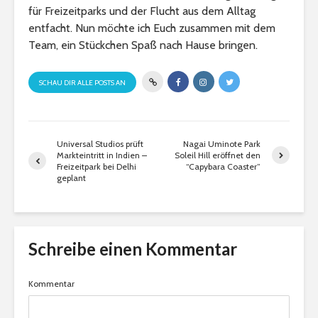
für Freizeitparks und der Flucht aus dem Alltag
entfacht. Nun möchte ich Euch zusammen mit dem
Team, ein Stückchen Spaß nach Hause bringen.
SCHAU DIR ALLE POSTS AN
Universal Studios prüft
Nagai Uminote Park
Markteintritt in Indien –
Soleil Hill eröffnet den
Freizeitpark bei Delhi
“Capybara Coaster”
geplant
Schreibe einen Kommentar
Kommentar