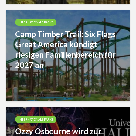
INTERNATIONALE PARKS
Camp Timber Trail: Six Flags
Great America kündigt
riesigen Familienbereich für
2027 an
INTERNATIONALE PARKS
Ozzy Osbourne wird zur