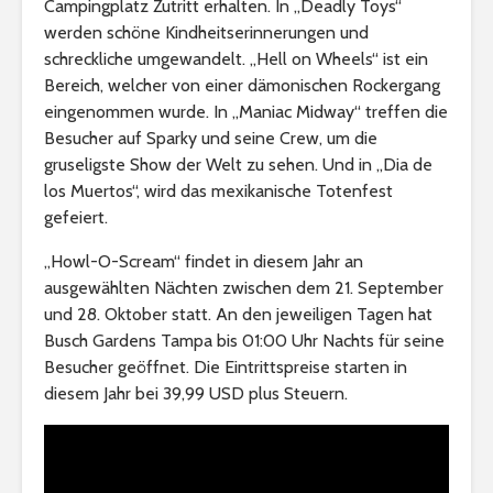
Campingplatz Zutritt erhalten. In „Deadly Toys“
werden schöne Kindheitserinnerungen und
schreckliche umgewandelt. „Hell on Wheels“ ist ein
Bereich, welcher von einer dämonischen Rockergang
eingenommen wurde. In „Maniac Midway“ treffen die
Besucher auf Sparky und seine Crew, um die
gruseligste Show der Welt zu sehen. Und in „Dia de
los Muertos“, wird das mexikanische Totenfest
gefeiert.
„Howl-O-Scream“ findet in diesem Jahr an
ausgewählten Nächten zwischen dem 21. September
und 28. Oktober statt. An den jeweiligen Tagen hat
Busch Gardens Tampa bis 01:00 Uhr Nachts für seine
Besucher geöffnet. Die Eintrittspreise starten in
diesem Jahr bei 39,99 USD plus Steuern.