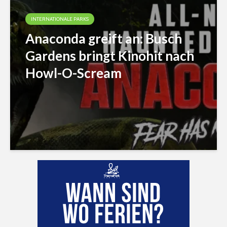
INTERNATIONALE PARKS
Anaconda greift an: Busch
Gardens bringt Kinohit nach
Howl-O-Scream