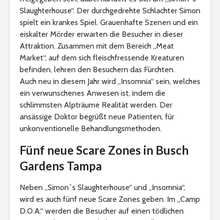
Slaughterhouse“. Der durchgedrehte Schlachter Simon
spielt ein krankes Spiel. Grauenhafte Szenen und ein
eiskalter Mörder erwarten die Besucher in dieser
Attraktion. Zusammen mit dem Bereich „Meat
Market“, auf dem sich fleischfressende Kreaturen
befinden, lehren den Besuchern das Fürchten.
Auch neu in diesem Jahr wird „Insomnia“ sein, welches
ein verwunschenes Anwesen ist, indem die
schlimmsten Alpträume Realität werden. Der
ansässige Doktor begrüßt neue Patienten, für
unkonventionelle Behandlungsmethoden.
Fünf neue Scare Zones in Busch
Gardens Tampa
Neben „Simon´s Slaughterhouse“ und „Insomnia“,
wird es auch fünf neue Scare Zones geben. Im „Camp
D.O.A.“ werden die Besucher auf einen tödlichen