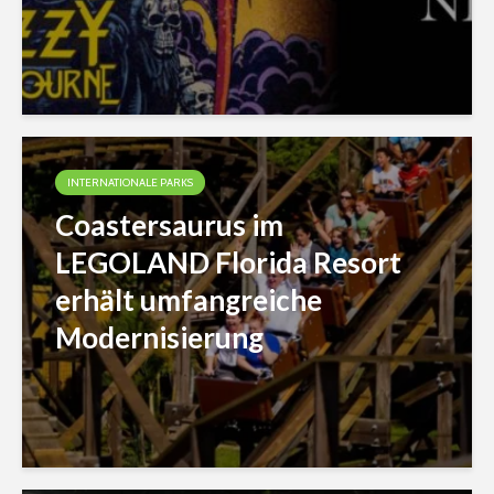
INTERNATIONALE PARKS
Coastersaurus im
LEGOLAND Florida Resort
erhält umfangreiche
Modernisierung