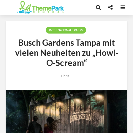
INTERNATIONALE PARKS
Busch Gardens Tampa mit
vielen Neuheiten zu „Howl-
O-Scream“
Chris