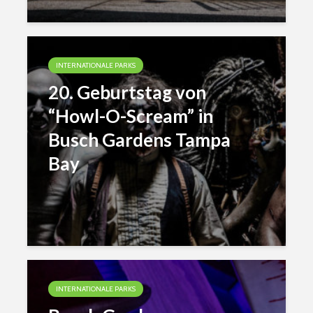
INTERNATIONALE PARKS
20. Geburtstag von
“Howl-O-Scream” in
Busch Gardens Tampa
Bay
INTERNATIONALE PARKS