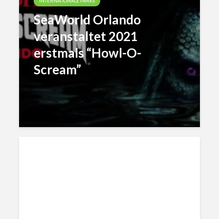
INTERNATIONALE PARKS
SeaWorld Orlando
veranstaltet 2021
erstmals “Howl-O-
Scream”