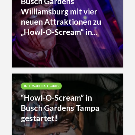
Busch Gardens
Williamsburg mit vier
neuen Attraktionen zu
„Howl-O-Scream“ in...
INTERNATIONALE PARKS
“Howl-O-Scream” in
Busch Gardens Tampa
gestartet!