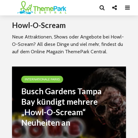
Howl-O-Scream
Neue Attraktionen, Shows oder Angebote bei Howl-
O-Scream? All diese Dinge und viel mehr, findest du
auf dem Online Magazin ThemePark Central.
INTERNATIONALE PARKS
Busch Gardens Tampa
Bay kündigt mehrere
„Howl-O-Scream“
Neuheiten an