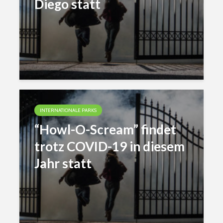
Diego statt
INTERNATIONALE PARKS
“Howl-O-Scream” findet
trotz COVID-19 in diesem
Jahr statt