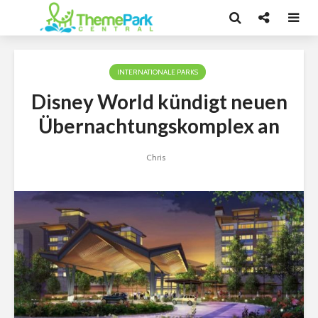
INTERNATIONALE PARKS
Disney World kündigt neuen
Übernachtungskomplex an
Chris