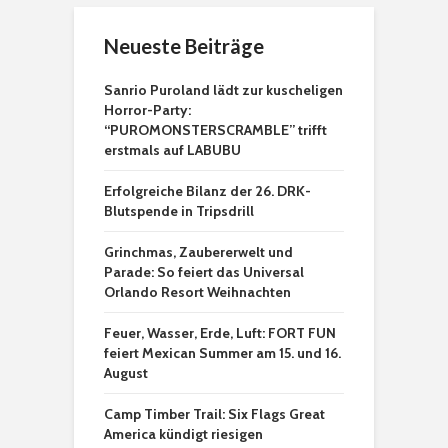
Neueste Beiträge
Sanrio Puroland lädt zur kuscheligen
Horror-Party:
“PUROMONSTERSCRAMBLE” trifft
erstmals auf LABUBU
Erfolgreiche Bilanz der 26. DRK-
Blutspende in Tripsdrill
Grinchmas, Zaubererwelt und
Parade: So feiert das Universal
Orlando Resort Weihnachten
Feuer, Wasser, Erde, Luft: FORT FUN
feiert Mexican Summer am 15. und 16.
August
Camp Timber Trail: Six Flags Great
America kündigt riesigen