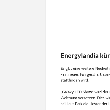
Energylandia kün
Es gibt eine weitere Neuheit 
kein neues Fahrgeschäft, so
stattfinden wird.
„Galaxy LED Show“ wird der 
Weltraum versetzen. Dies wir
soll laut Park die Lichter de