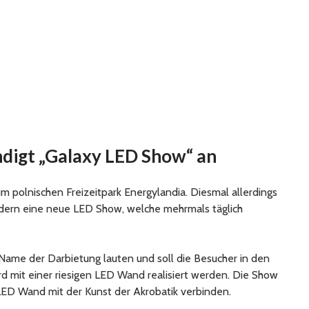
digt „Galaxy LED Show“ an
im polnischen Freizeitpark Energylandia. Diesmal allerdings
ndern eine neue LED Show, welche mehrmals täglich
Name der Darbietung lauten und soll die Besucher in den
d mit einer riesigen LED Wand realisiert werden. Die Show
r LED Wand mit der Kunst der Akrobatik verbinden.