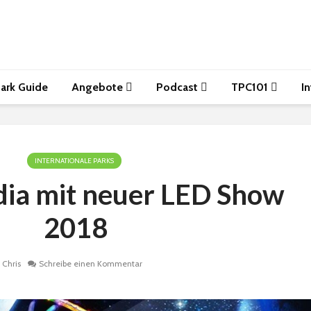
ark Guide
Angebote
Podcast
TPC101
I
INTERNATIONALE PARKS
dia mit neuer LED Show
2018
Chris
Schreibe einen Kommentar