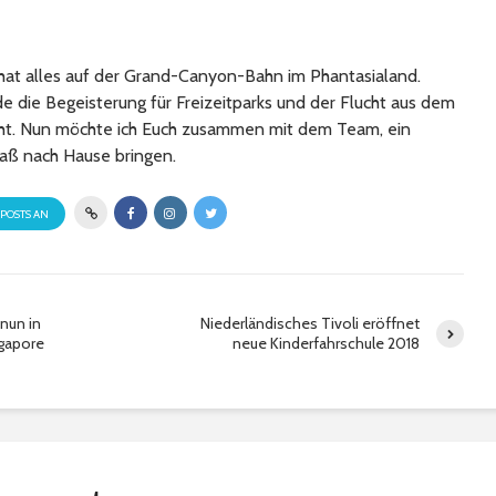
at alles auf der Grand-Canyon-Bahn im Phantasialand.
 die Begeisterung für Freizeitparks und der Flucht aus dem
cht. Nun möchte ich Euch zusammen mit dem Team, ein
aß nach Hause bringen.
 POSTS AN
nun in
Niederländisches Tivoli eröffnet
ngapore
neue Kinderfahrschule 2018