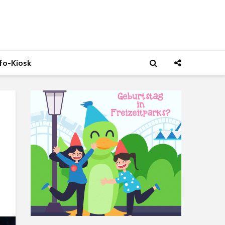
nfo-Kiosk