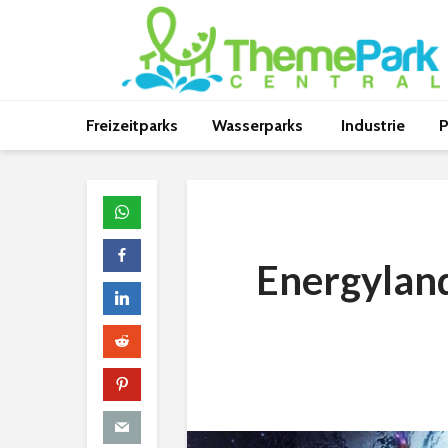
Freizeitparks
Wasserparks
Industrie
P
Energylan