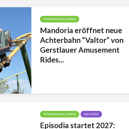
INTERNATIONALE PARKS
Mandoria eröffnet neue
Achterbahn “Valtor” von
Gerstlauer Amusement
Rides...
INTERNATIONALE PARKS
INDUSTRIE
Episodia startet 2027: