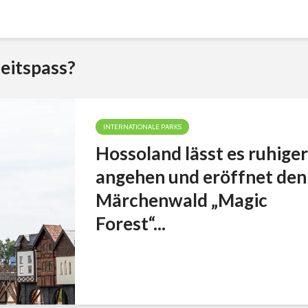
eitspass?
INTERNATIONALE PARKS
Hossoland lässt es ruhiger
angehen und eröffnet den
Märchenwald „Magic
Forest“...