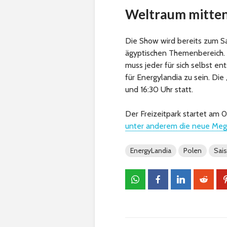
Weltraum mitten
Die Show wird bereits zum S
ägyptischen Themenbereich. 
muss jeder für sich selbst en
für Energylandia zu sein. Die
und 16:30 Uhr statt.
Der Freizeitpark startet am 0
unter anderem die neue Mega
EnergyLandia
Polen
Sai