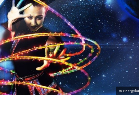
© Energyla