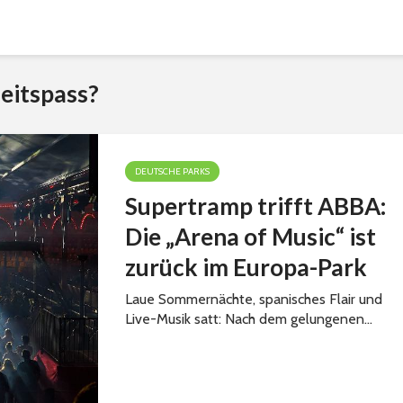
eitspass?
DEUTSCHE PARKS
Supertramp trifft ABBA:
Die „Arena of Music“ ist
zurück im Europa-Park
Laue Sommernächte, spanisches Flair und
Live-Musik satt: Nach dem gelungenen...