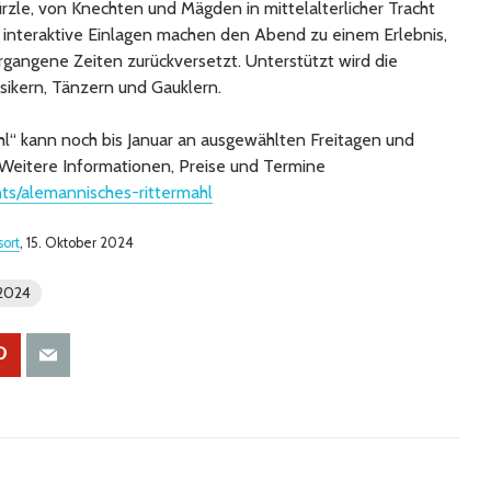
zle, von Knechten und Mägden in mittelalterlicher Tracht
nd interaktive Einlagen machen den Abend zu einem Erlebnis,
ergangene Zeiten zurückversetzt. Unterstützt wird die
sikern, Tänzern und Gauklern.
l“ kann noch bis Januar an ausgewählten Freitagen und
eitere Informationen, Preise und Termine
ts/alemannisches-rittermahl
ort
, 15. Oktober 2024
2024