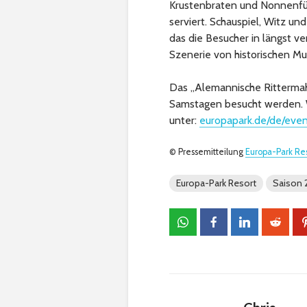
Krustenbraten und Nonnenfür
serviert. Schauspiel, Witz u
das die Besucher in längst v
Szenerie von historischen Mu
Das „Alemannische Rittermah
Samstagen besucht werden. W
unter:
europapark.de/de/even
© Pressemitteilung
Europa-Park Res
Europa-Park Resort
Saison 