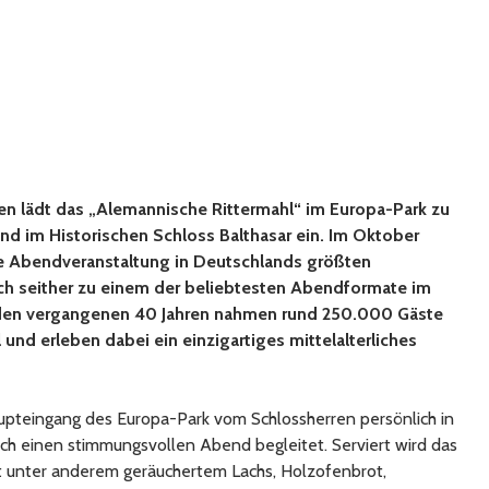
ten lädt das „Alemannische Rittermahl“ im Europa-Park zu
d im Historischen Schloss Balthasar ein. Im Oktober
te Abendveranstaltung in Deutschlands größten
sich seither zu einem der beliebtesten Abendformate im
n den vergangenen 40 Jahren nahmen rund 250.000 Gäste
 und erleben dabei ein einzigartiges mittelalterliches
pteingang des Europa-Park vom Schlossherren persönlich in
 einen stimmungsvollen Abend begleitet. Serviert wird das
 unter anderem geräuchertem Lachs, Holzofenbrot,