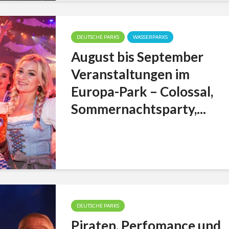
DEUTSCHE PARKS
WASSERPARKS
August bis September
Veranstaltungen im
Europa-Park – Colossal,
Sommernachtsparty,...
DEUTSCHE PARKS
Piraten, Perfomance und