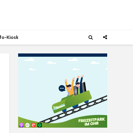
nfo-Kiosk