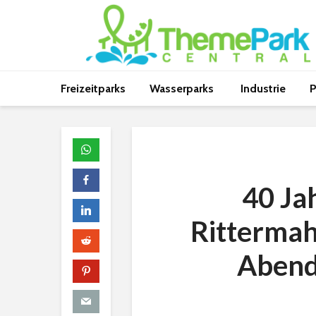
Freizeitparks
Wasserparks
Industrie
P
40 Ja
Rittermah
Abend 