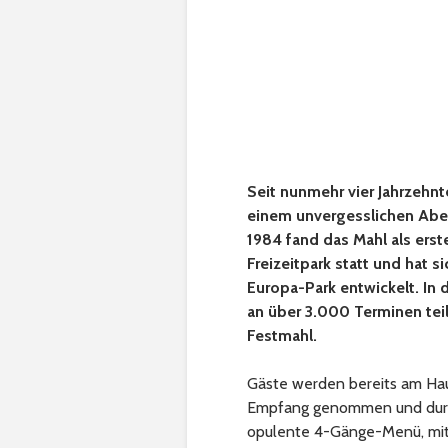
Seit nunmehr vier Jahrzehn
einem unvergesslichen Aben
1984 fand das Mahl als ers
Freizeitpark statt und hat 
Europa-Park entwickelt. I
an über 3.000 Terminen teil
Festmahl.
Gäste werden bereits am Hau
Empfang genommen und durch
opulente 4-Gänge-Menü, mit