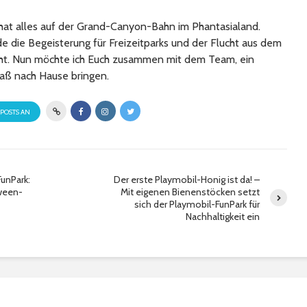
at alles auf der Grand-Canyon-Bahn im Phantasialand.
 die Begeisterung für Freizeitparks und der Flucht aus dem
cht. Nun möchte ich Euch zusammen mit dem Team, ein
aß nach Hause bringen.
 POSTS AN
unPark:
Der erste Playmobil-Honig ist da! –
oween-
Mit eigenen Bienenstöcken setzt
sich der Playmobil-FunPark für
Nachhaltigkeit ein