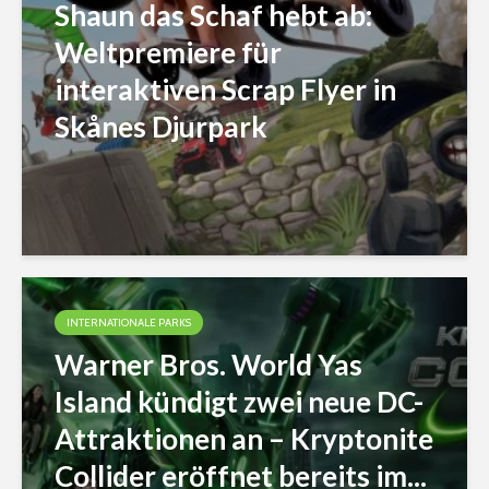
Shaun das Schaf hebt ab:
Weltpremiere für
interaktiven Scrap Flyer in
Skånes Djurpark
INTERNATIONALE PARKS
Warner Bros. World Yas
Island kündigt zwei neue DC-
Attraktionen an – Kryptonite
Collider eröffnet bereits im...