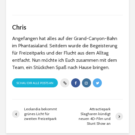
Chris
Angefangen hat alles auf der Grand-Canyon-Bahn
im Phantasialand. Seitdem wurde die Begeisterung
für Freizeitparks und der Flucht aus dem Alltag
entfacht. Nun möchte ich Euch zusammen mit dem
Team, ein Stückchen Spaß nach Hause bringen.
SCHAU DIR ALLE POSTS AN
Leolandia bekommt
Attractiepark
grünes Licht für
Slagharen kündigt
zweiten Freizeitpark
neuen 4D-Film und
Stunt Show an