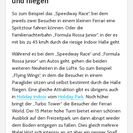
und fliegen
So zum Beispiel das „Speedway Race“, bei dem
jeweils zwei Besucher in einem kleinen Ferrari eine
Spritztour fahren können. Oder die
Familienachterbahn „Formula Rossa Junior“, in der es
mit bis zu 45 km/h durch die riesige Indoor Halle geht.
Während es bei dem „Speedway Race“ und „Formula
Rossa Junior“ um Autos geht, gehen die beiden
weiteren Neuheiten in die Lüfte. So zum Beispiel
„Flying Wings“, in dem die Besucher in einem
Paraglider sitzen und selbst bestimmt durch die Halle
fliegen. Eine gleiche Attraktion gibt es übrigens auch
in
Holiday Indoor
vom
Holiday Park
. Noch höher
bringt der „Turbo Tower“ die Besucher der Ferrari
World. Der 15 Meter hohe Turm bietet einen schönen
Ausblick auf den Freizeitpark, um dann abrupt wieder
dem Boden entgegen zu fallen. Dies gleich mehrere
Male! Hört sich intensiv an, ist aber ein riesiger Spaß