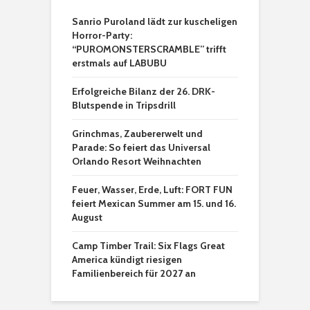
Sanrio Puroland lädt zur kuscheligen
Horror-Party:
“PUROMONSTERSCRAMBLE” trifft
erstmals auf LABUBU
Erfolgreiche Bilanz der 26. DRK-
Blutspende in Tripsdrill
Grinchmas, Zaubererwelt und
Parade: So feiert das Universal
Orlando Resort Weihnachten
Feuer, Wasser, Erde, Luft: FORT FUN
feiert Mexican Summer am 15. und 16.
August
Camp Timber Trail: Six Flags Great
America kündigt riesigen
Familienbereich für 2027 an