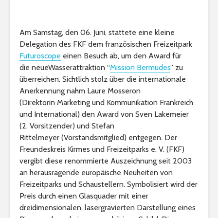
Am Samstag, den 06. Juni, stattete eine kleine
Delegation des FKF dem französischen Freizeitpark
Futuroscope
einen Besuch ab, um den Award für
die neueWasserattraktion “
Mission Bermudes
” zu
überreichen. Sichtlich stolz über die internationale
Anerkennung nahm Laure Mosseron
(Direktorin Marketing und Kommunikation Frankreich
und International) den Award von Sven Lakemeier
(2. Vorsitzender) und Stefan
Rittelmeyer (Vorstandsmitglied) entgegen. Der
Freundeskreis Kirmes und Freizeitparks e. V. (FKF)
vergibt diese renommierte Auszeichnung seit 2003
an herausragende europäische Neuheiten von
Freizeitparks und Schaustellern. Symbolisiert wird der
Preis durch einen Glasquader mit einer
dreidimensionalen, lasergravierten Darstellung eines