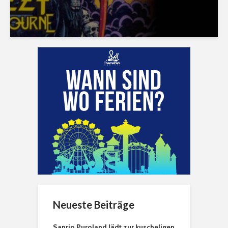
Neueste Beiträge
Sanrio Puroland lädt zur kuscheligen