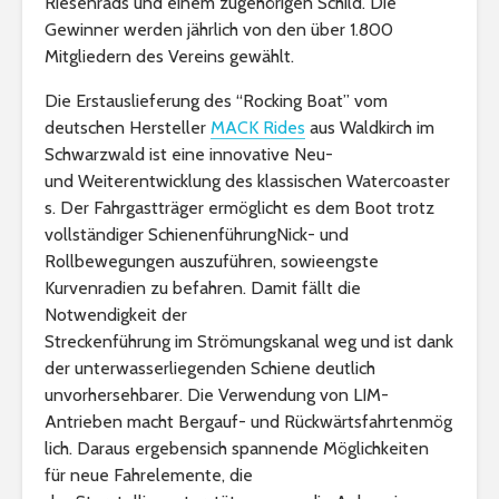
Riesenrads und einem zugehörigen Schild. Die
Gewinner werden jährlich von den über 1.800
Mitgliedern des Vereins gewählt.
Die Erstauslieferung des “Rocking Boat” vom
deutschen Hersteller
MACK Rides
aus Waldkirch im
Schwarzwald ist eine innovative Neu-
und Weiterentwicklung des klassischen Watercoaster
s. Der Fahrgastträger ermöglicht es dem Boot trotz
vollständiger SchienenführungNick- und
Rollbewegungen auszuführen, sowieengste
Kurvenradien zu befahren. Damit fällt die
Notwendigkeit der
Streckenführung im Strömungskanal weg und ist dank
der unterwasserliegenden Schiene deutlich
unvorhersehbarer. Die Verwendung von LIM-
Antrieben macht Bergauf- und Rückwärtsfahrtenmög
lich. Daraus ergebensich spannende Möglichkeiten
für neue Fahrelemente, die