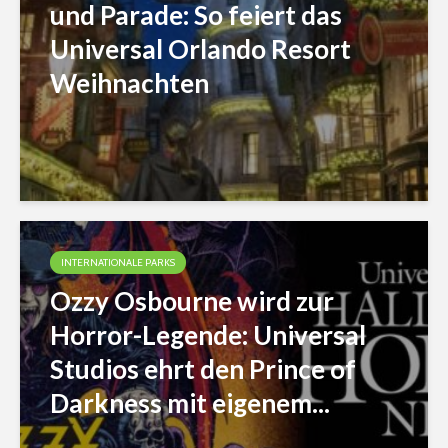
und Parade: So feiert das
Universal Orlando Resort
Weihnachten
INTERNATIONALE PARKS
Ozzy Osbourne wird zur
Horror-Legende: Universal
Studios ehrt den Prince of
Darkness mit eigenem...