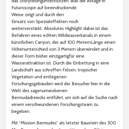
das Storytellingunterstützen, was die Anlage in
Futuroscope auf beeindruckende
Weise zeigt und durch den
Einsatz von Spezialeffekten noch
weiterverstärkt. Absolutes Highlight dabei ist das
Befahren eines echten Wildwasserkanals in einem
künstlichen Canyon, der auf 100 MeternLänge einen
Höhenunterschied von 3 Metern überwindet und in
dieser Form bisher einzigartigfür eine
Wasserattraktion ist. Durch die Einbettung in eine
Landschaft aus schroffen Felsen, tropischer
Vegetation und entlegenen
Forschungsgebäuden wird der Besucher hier in die
Welt des sagenumwobenen
Bermudadreiecks entführt, um sich auf die Suche nach
einem verschwundenen Forschungsteam zu
begeben.
Mit “Mission Bermudes” als letzter Baustein des 300