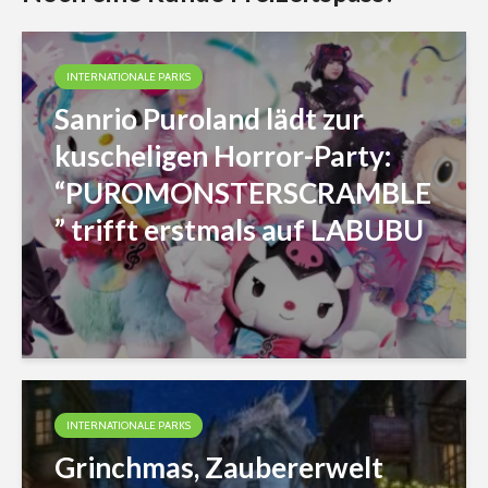
INTERNATIONALE PARKS
Sanrio Puroland lädt zur
kuscheligen Horror-Party:
“PUROMONSTERSCRAMBLE
” trifft erstmals auf LABUBU
INTERNATIONALE PARKS
Grinchmas, Zaubererwelt