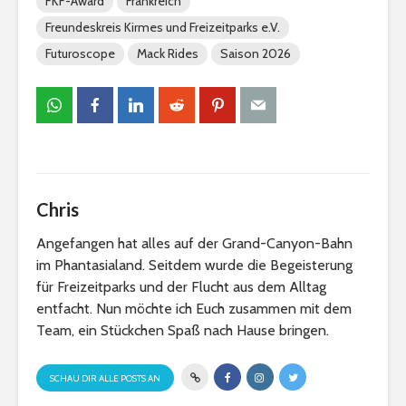
FKF-Award
Frankreich
Freundeskreis Kirmes und Freizeitparks e.V.
Futuroscope
Mack Rides
Saison 2026
Chris
Angefangen hat alles auf der Grand-Canyon-Bahn
im Phantasialand. Seitdem wurde die Begeisterung
für Freizeitparks und der Flucht aus dem Alltag
entfacht. Nun möchte ich Euch zusammen mit dem
Team, ein Stückchen Spaß nach Hause bringen.
SCHAU DIR ALLE POSTS AN