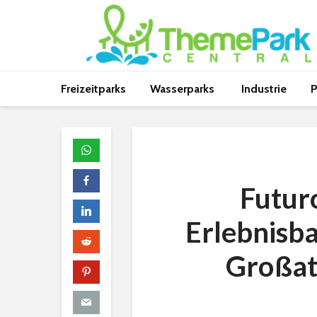
Freizeitparks
Wasserparks
Industrie
P
Futur
Erlebnisba
Großat