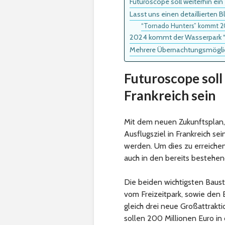
Futuroscope soll weiterhin ein 
Lasst uns einen detaillierten 
“Tornado Hunters” kommt 2
2024 kommt der Wasserpark 
Mehrere Übernachtungsmöglich
Futuroscope soll 
Frankreich sein
Mit dem neuen Zukunftsplan, s
Ausflugsziel in Frankreich se
werden. Um dies zu erreiche
auch in den bereits bestehen
Die beiden wichtigsten Baust
vom Freizeitpark, sowie den B
gleich drei neue Großattrakti
sollen 200 Millionen Euro in