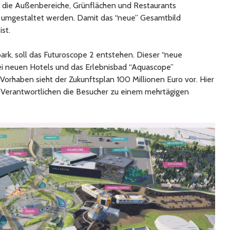
h die Außenbereiche, Grünflächen und Restaurants
 umgestaltet werden. Damit das “neue” Gesamtbild
st.
ark, soll das Futuroscope 2 entstehen. Dieser “neue
wei neuen Hotels und das Erlebnisbad “Aquascope”
orhaben sieht der Zukunftsplan 100 Millionen Euro vor. Hier
die Verantwortlichen die Besucher zu einem mehrtägigen