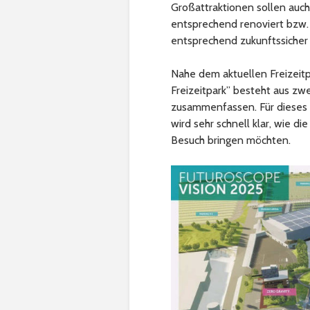
Großattraktionen sollen auc
entsprechend renoviert bzw.
entsprechend zukunftssicher i
Nahe dem aktuellen Freizeitp
Freizeitpark” besteht aus z
zusammenfassen. Für dieses V
wird sehr schnell klar, wie 
Besuch bringen möchten.