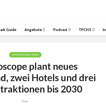
ark Guide
Angebote
Podcast
TPC101
I
INTERNATIONALE PARKS
oscope plant neues
d, zwei Hotels und drei
traktionen bis 2030
Chris