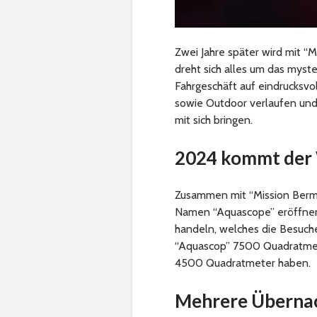
Zwei Jahre später wird mit “
dreht sich alles um das myst
Fahrgeschäft auf eindrucksvo
sowie Outdoor verlaufen und
mit sich bringen.
2024 kommt der
Zusammen mit “Mission Berm
Namen “Aquascope” eröffnen.
handeln, welches die Besuche
“Aquascop” 7500 Quadratmet
4500 Quadratmeter haben.
Mehrere Übernac