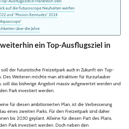
Top-Ausflugsziel in Frankreich sein
Blick auf die Futuroscope Neuheiten werfen
022 und “Mission Bermudes” 2024
“Aquascope”
keiten über die Jahre
weiterhin ein Top-Ausflugsziel in
oll der futuristische Freizeitpark auch in Zukunft ein Top-
in. Des Weiteren möchte man attraktiver für Kurzurlauber
n, soll das bisherige Angebot massiv aufgewertet werden und
den Park investiert werden.
eine für diesen ambitionierten Plan, ist die Verbesserung
au eines zweiten Parks. Für den Freizeitpark sind daher
onen bis 2030 geplant. Alleine für diesen Part des Plans,
 den Park investiert werden. Doch neben den