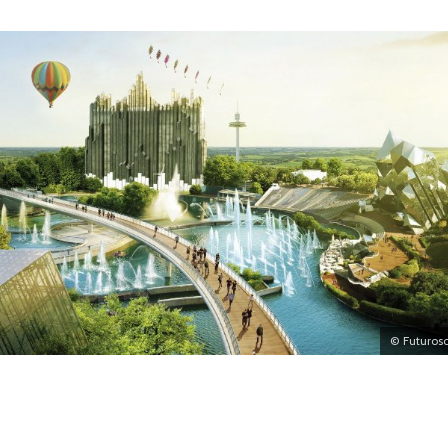
© Futuros