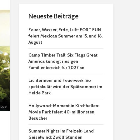
Neueste Beiträge
Feuer, Wasser, Erde, Luft: FORT FUN
feiert Mexican Summer am 15. und 16.
August
Camp Timber Trail: Six Flags Great
America kündigt riesigen
Familienbereich für 2027 an
Lichtermeer und Feuerwerk: So
spektakulär wird der Spätsommer im
Heide Park
Hollywood-Moment in Kirchhellen:
cope
Movie Park feiert 40-millionsten
Besucher
Summer Nights im Freizeit-Land
Geiselwind: Zwölf Stunden