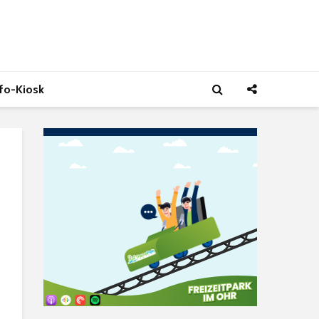
nfo-Kiosk