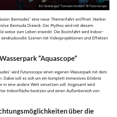
Ein Szene aus “Tornado Hunters” © Futuroscope
Mission Bermudes” eine neue Themenfahrt eröffnet. Hierbei
eriöse Bermuda Dreieck. Der Mythos wird mit diesem
lle weise zum Leben erweckt. Die Bootsfahrt wird Indoor-
 eindrucksvolle Szenen mit Videoprojektionen und Effekten
 Wasserpark “Aquascope”
udes” wird Futuroscope einen eigenen Wasserpark mit dem
 Dabei soll es sich um ein komplett immersives Erlebnis
r in eine andere Welt versetzen soll. Insgesamt wird
er Indoorfläche besitzen und einen Außenbereich von
htungsmöglichkeiten über die