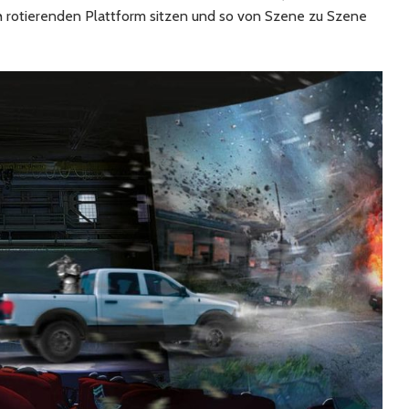
h rotierenden Plattform sitzen und so von Szene zu Szene