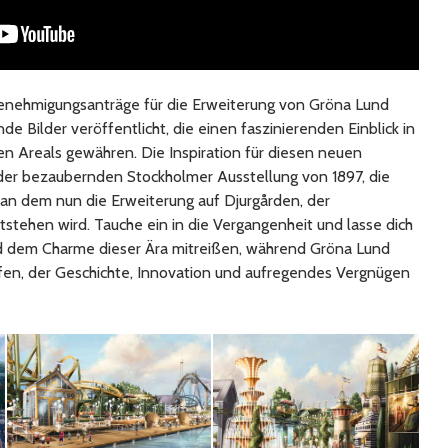
enehmigungsanträge für die Erweiterung von Gröna Lund
Bilder veröffentlicht, die einen faszinierenden Einblick in
en Areals gewähren. Die Inspiration für diesen neuen
er bezaubernden Stockholmer Ausstellung von 1897, die
an dem nun die Erweiterung auf Djurgården, der
ntstehen wird. Tauche ein in die Vergangenheit und lasse dich
nd dem Charme dieser Ära mitreißen, während Gröna Lund
ffen, der Geschichte, Innovation und aufregendes Vergnügen