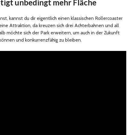
tigt unbedingt mehr Fläche
nst, kannst du dir eigentlich einen klassischen Rollercoaster
eine Attraktion, da kreuzen sich drei Achterbahnen und all
lb möchte sich der Park erweitern, um auch in der Zukunft
können und konkurrenzfähig zu bleiben.