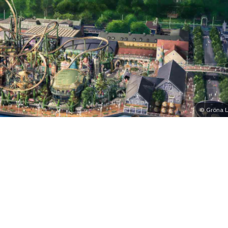
© Gröna 