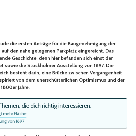
reude die ersten Anträge für die Baugenehmigung der
 auf den nahe gelegenen Parkplatz eingereicht. Das
rende Geschichte, denn hier befanden sich einst der
t sowie die Stockholmer Ausstellung von 1897. Die
eich besteht darin, eine Brücke zwischen Vergangenheit
nspiriert von dem unerschütterlichen Optimismus und der
 1800er Jahre.
hemen, die dich richtig interessieren:
t mehr Fläche
lung von 1897