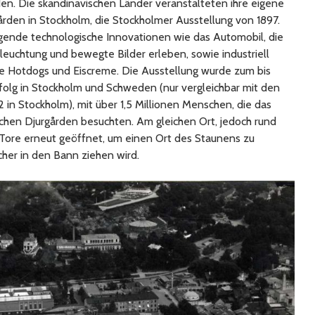
en. Die skandinavischen Länder veranstalteten ihre eigene
ården in Stockholm, die Stockholmer Ausstellung von 1897.
gende technologische Innovationen wie das Automobil, die
leuchtung und bewegte Bilder erleben, sowie industriell
ie Hotdogs und Eiscreme. Die Ausstellung wurde zum bis
folg in Stockholm und Schweden (nur vergleichbar mit den
 in Stockholm), mit über 1,5 Millionen Menschen, die das
chen Djurgården besuchten. Am gleichen Ort, jedoch rund
 Tore erneut geöffnet, um einen Ort des Staunens zu
cher in den Bann ziehen wird.