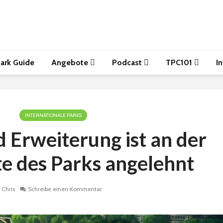
ark Guide
Angebote
Podcast
TPC101
I
INTERNATIONALE PARKS
 Erweiterung ist an der
e des Parks angelehnt
Chris
Schreibe einen Kommentar