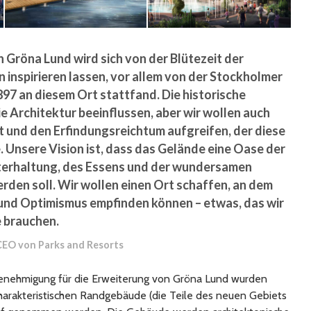
 Gröna Lund wird sich von der Blütezeit der
inspirieren lassen, vor allem von der Stockholmer
897 an diesem Ort stattfand. Die historische
e Architektur beeinflussen, aber wir wollen auch
t und den Erfindungsreichtum aufgreifen, der diese
 Unsere Vision ist, dass das Gelände eine Oase der
nterhaltung, des Essens und der wundersamen
den soll. Wir wollen einen Ort schaffen, an dem
 und Optimismus empfinden können – etwas, das wir
e brauchen.
CEO von Parks and Resorts
enehmigung für die Erweiterung von Gröna Lund wurden
 charakteristischen Randgebäude (die Teile des neuen Gebiets