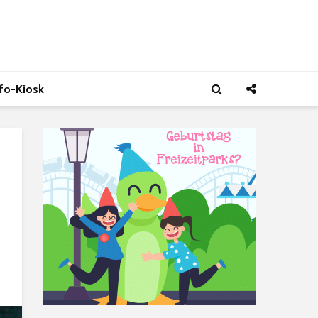
nfo-Kiosk