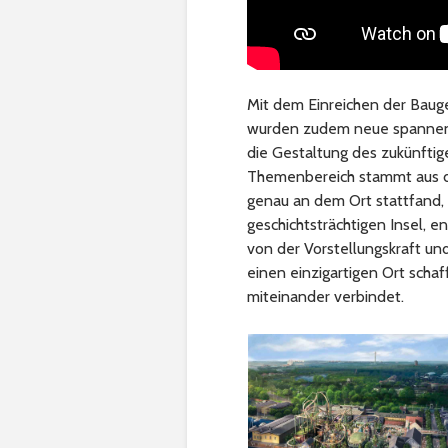
Mit dem Einreichen der Baug
wurden zudem neue spannende 
die Gestaltung des zukünftig
Themenbereich stammt aus d
genau an dem Ort stattfand, 
geschichtsträchtigen Insel, e
von der Vorstellungskraft u
einen einzigartigen Ort scha
miteinander verbindet.