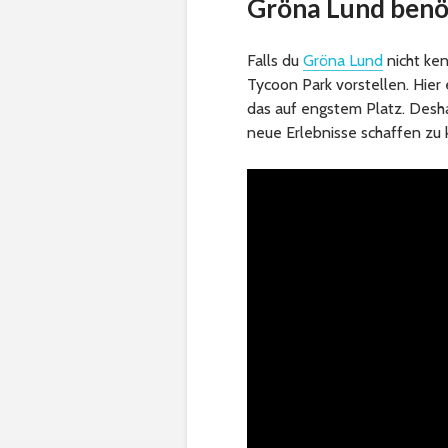
Gröna Lund benö
Falls du
Gröna Lund
nicht ken
Tycoon Park vorstellen. Hier 
das auf engstem Platz. Desha
neue Erlebnisse schaffen zu 