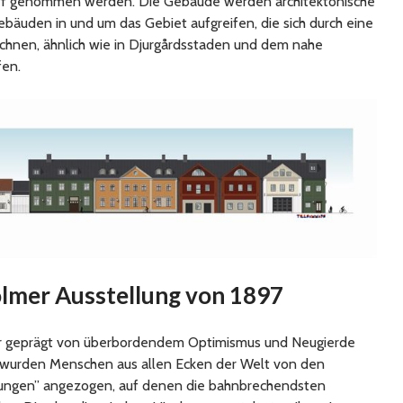
riff genommen werden. Die Gebäude werden architektonische
bäuden in und um das Gebiet aufgreifen, die sich durch eine
eichnen, ähnlich wie in Djurgårdsstaden und dem nahe
en.
olmer Ausstellung von 1897
war geprägt von überbordendem Optimismus und Neugierde
ra wurden Menschen aus allen Ecken der Welt von den
lungen” angezogen, auf denen die bahnbrechendsten