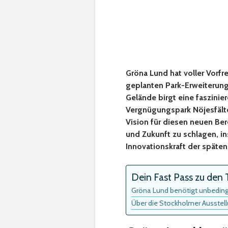
Gröna Lund hat voller Vorf
geplanten Park-Erweiterung
Gelände birgt eine faszinie
Vergnügungspark Nöjesfälte
Vision für diesen neuen Ber
und Zukunft zu schlagen, i
Innovationskraft der späten
Dein Fast Pass zu den T
Gröna Lund benötigt unbeding
Über die Stockholmer Ausstel