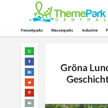
Freizeitparks
Wasserparks
Industrie
P
Gröna Lund
Geschicht