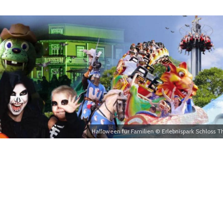
Halloween für Familien © Erlebnispark Schloss T