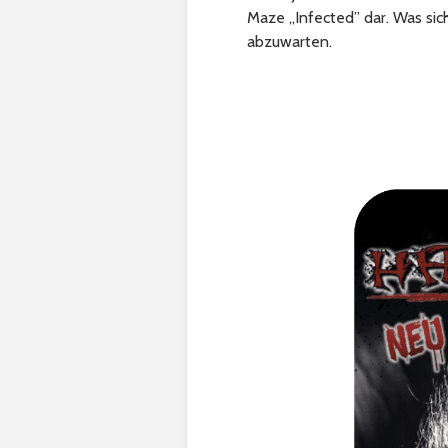
Maze „Infected” dar. Was sic
abzuwarten.