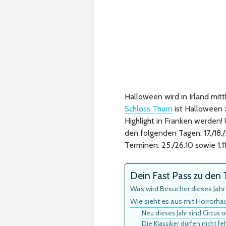
Halloween wird in Irland mit
Schloss Thurn
ist Halloween z
Highlight in Franken werden!
den folgenden Tagen: 17./18./
Terminen: 25./26.10 sowie 1.11
Dein Fast Pass zu den T
Was wird Besucher dieses Jahr
Wie sieht es aus mit Horrorhä
Neu dieses Jahr sind Circus 
Die Klassiker dürfen nicht f