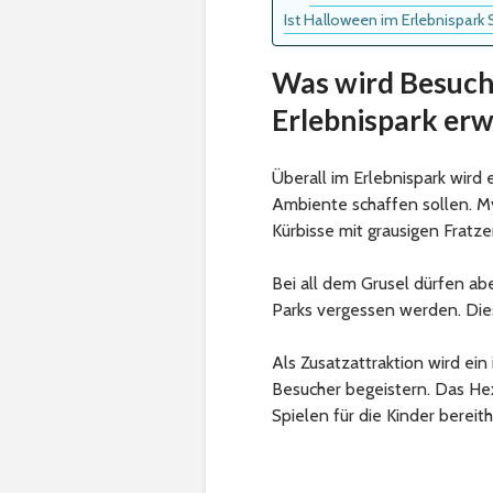
Ist Halloween im Erlebnispark
Was wird Besuche
Erlebnispark er
Überall im Erlebnispark wird
Ambiente schaffen sollen. M
Kürbisse mit grausigen Fratz
Bei all dem Grusel dürfen abe
Parks vergessen werden. Dies
Als Zusatzattraktion wird ein
Besucher begeistern. Das Hex
Spielen für die Kinder bereith