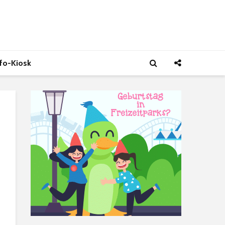
nfo-Kiosk