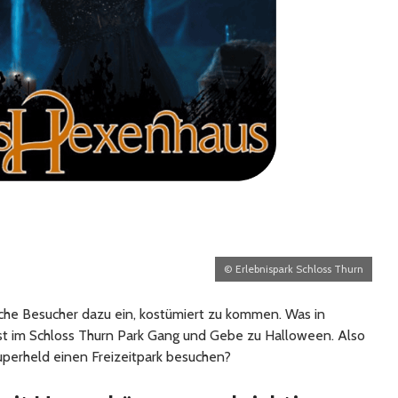
© Erlebnispark Schloss Thurn
iche Besucher dazu ein, kostümiert zu kommen. Was in
ist im Schloss Thurn Park Gang und Gebe zu Halloween. Also
Superheld einen Freizeitpark besuchen?