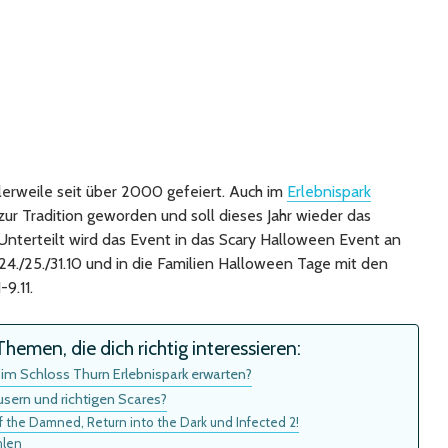
tlerweile seit über 2000 gefeiert. Auch im
Erlebnispark
ur Tradition geworden und soll dieses Jahr wieder das
 Unterteilt wird das Event in das Scary Halloween Event an
24./25./31.10 und in die Familien Halloween Tage mit den
-9.11.
hemen, die dich richtig interessieren:
 im Schloss Thurn Erlebnispark erwarten?
usern und richtigen Scares?
of the Damned, Return into the Dark und Infected 2!
ehlen