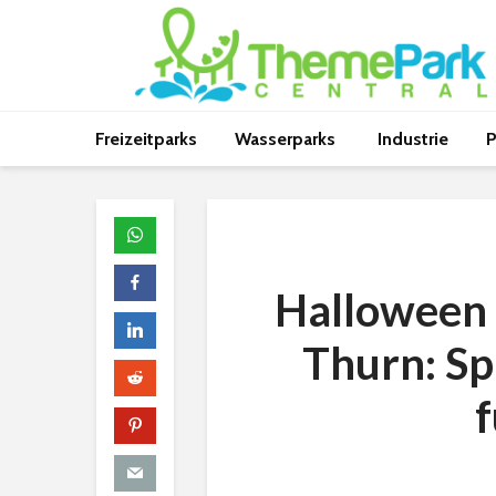
Freizeitparks
Wasserparks
Industrie
P
Halloween 
Thurn: S
f