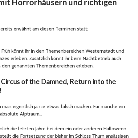
 mit Horrorhäusern und richtigen
bereits erwähnt am diesen Terminen statt:
er Früh könnt ihr in den Themenbereichen Westernstadt und
zes erleben. Zusätzlich könnt ihr beim Nachtbetrieb auch
in den genannten Themenbereichen erleben.
 Circus of the Damned, Return into the
!
n man eigentlich ja nie etwas falsch machen. Für manche ein
 absolute Alptraum…
lich die letzten Jahre bei dem ein oder anderen Halloween
 stellt die Fortsetzung der bisher im Schloss Thurn ansässigen