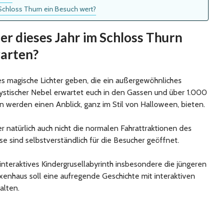
 Schloss Thurn ein Besuch wert?
r dieses Jahr im Schloss Thurn
warten?
 es magische Lichter geben, die ein außergewöhnliches
ystischer Nebel erwartet euch in den Gassen und über 1.000
en werden einen Anblick, ganz im Stil von Halloween, bieten.
r natürlich auch nicht die normalen Fahrattraktionen des
e sind selbstverständlich für die Besucher geöffnet.
 interaktives Kindergrusellabyrinth insbesondere die jüngeren
enhaus soll eine aufregende Geschichte mit interaktiven
alten.