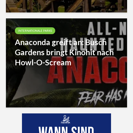
INTERNATIONALE PARKS
Anaconda greift an: Busch
Gardens bringt Kinohit nach
Howl-O-Scream