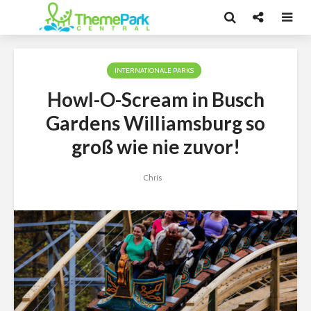
INTERNATIONALE PARKS
Howl-O-Scream in Busch
Gardens Williamsburg so
groß wie nie zuvor!
Chris