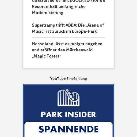
Coastersaurus im LEGOLAND Florida
Resort erhält umfangreiche
Modernisierung
Supertramp trifft ABBA: Die „Arena of
Music“ ist zurück im Europa-Park
Hossoland lässt es ruhiger angehen
und eröffnet den Märchenwald
„Magic Forest“
YouTube Empfehlung