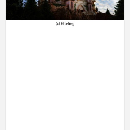
(c) Efteling