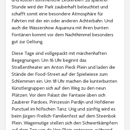
Stunde wird der Park zauberhaft beleuchtet und
schafft somit eine besondere Atmosphäre für
Fahrten mit der ein oder anderen Achterbahn. Und
auch die Wassershow Aquanura mit ihren bunten
Fontänen kommt vor dem Nachthimmel besonders
gut zur Geltung.
Diese Tage sind vollgepackt mit märchenhaften
Begegnungen. Um 16 Uhr beginnt das
Straßentheater am Anton Pieck Plein und laden die
Stände der Food-Street auf der Spielwiese zum
Schlemmen ein. Um 18 Uhr machen die kunterbunten
Künstlergruppen sich auf den Weg zu den neun
Plätzen. Vor dem Palast der Fantasie üben sich
Zauberer Pardoes, Prinzessin Pardijn und Hofdiener
Punctuel im höfischen Tanz. Urig und zünftig wird es
beim Jürgen-Freilich-Familienfest auf dem Steenbok
Plein. Wagemutige stellen sich den Schwertkämpfern
auf dem Ton van de Ven Plein entgegen, während