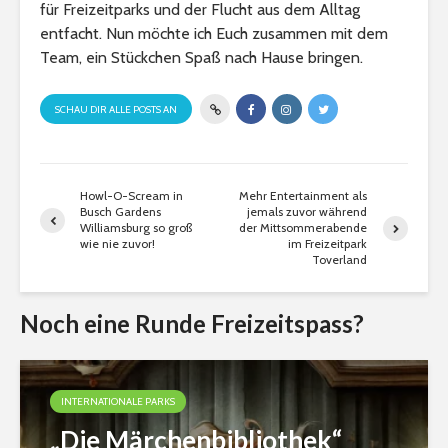
für Freizeitparks und der Flucht aus dem Alltag
entfacht. Nun möchte ich Euch zusammen mit dem
Team, ein Stückchen Spaß nach Hause bringen.
SCHAU DIR ALLE POSTS AN
Howl-O-Scream in
Mehr Entertainment als
Busch Gardens
jemals zuvor während
Williamsburg so groß
der Mittsommerabende
wie nie zuvor!
im Freizeitpark
Toverland
Noch eine Runde Freizeitspass?
INTERNATIONALE PARKS
„Die Märchenbibliothek“