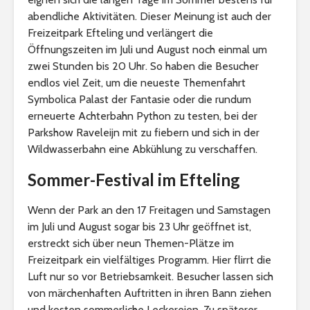
abendliche Aktivitäten. Dieser Meinung ist auch der
Freizeitpark Efteling und verlängert die
Öffnungszeiten im Juli und August noch einmal um
zwei Stunden bis 20 Uhr. So haben die Besucher
endlos viel Zeit, um die neueste Themenfahrt
Symbolica Palast der Fantasie oder die rundum
erneuerte Achterbahn Python zu testen, bei der
Parkshow Raveleijn mit zu fiebern und sich in der
Wildwasserbahn eine Abkühlung zu verschaffen.
Sommer-Festival im Efteling
Wenn der Park an den 17 Freitagen und Samstagen
im Juli und August sogar bis 23 Uhr geöffnet ist,
erstreckt sich über neun Themen-Plätze im
Freizeitpark ein vielfältiges Programm. Hier flirrt die
Luft nur so vor Betriebsamkeit. Besucher lassen sich
von märchenhaften Auftritten in ihren Bann ziehen
und kosten sommerliche Leckereien. Zu späterer