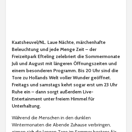
Kaatsheuvel/NL. Laue Nächte, märchenhafte
Beleuchtung und jede Menge Zeit – der
Freizeitpark Efteling zelebriert die Sommermonate
Juli und August mit längeren Öffnungszeiten und
einem besonderen Programm. Bis 20 Uhr sind die
Tore zu Hollands Welt voller Wunder geöffnet.
Freitags und samstags kehrt sogar erst um 23 Uhr
Ruhe ein – dann sorgt außerdem Live-
Entertainment unter freiem Himmel für
Unterhaltung.
Während die Menschen in den dunklen
Wintermonaten die Abende Zuhause verbringen,
eignen sich die langen Tage im Sommer bestens für