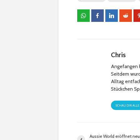
Chris
Angefangen h
Seitdem wurde
Alltag entfa
Stückchen Sp
SCHAU DIR ALLE
Aussie World eröffnet ne