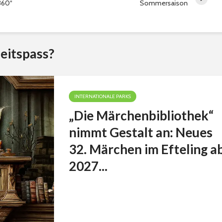
360“
Sommersaison
eitspass?
INTERNATIONALE PARKS
„Die Märchenbibliothek“
nimmt Gestalt an: Neues
32. Märchen im Efteling a
2027...