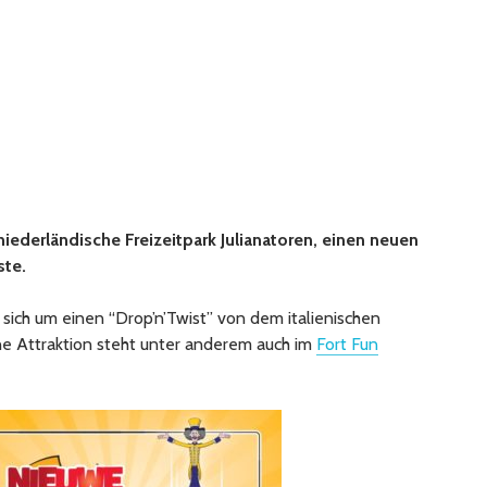
niederländische Freizeitpark Julianatoren, einen neuen
ste.
 sich um einen “Drop’n’Twist” von dem italienischen
ine Attraktion steht unter anderem auch im
Fort Fun