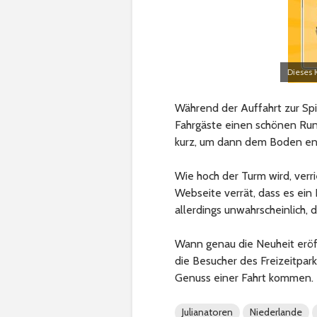
Dieses 
Während der Auffahrt zur Spi
Fahrgäste einen schönen Ru
kurz, um dann dem Boden ent
Wie hoch der Turm wird, verrie
Webseite verrät, dass es ein
allerdings unwahrscheinlich, 
Wann genau die Neuheit eröff
die Besucher des Freizeitpark
Genuss einer Fahrt kommen.
Julianatoren
Niederlande