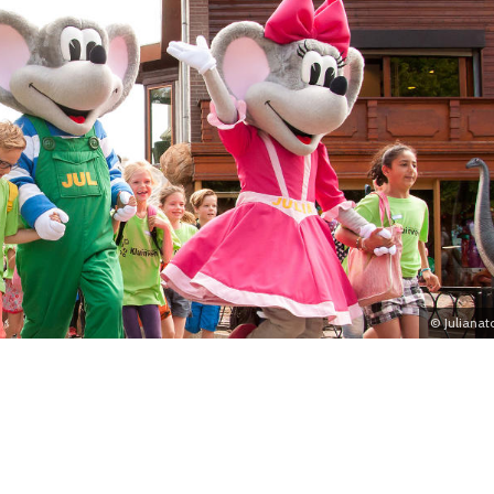
© Julianat