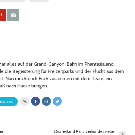
at alles auf der Grand-Canyon-Bahn im Phantasialand.
 die Begeisterung für Freizeitparks und der Flucht aus dem
cht. Nun möchte ich Euch zusammen mit dem Team, ein
aß nach Hause bringen.
 POSTS AN
uen
Disneyland Paris verkündet neue