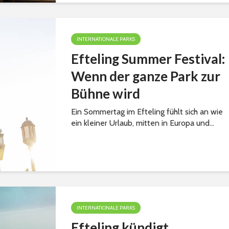
INTERNATIONALE PARKS
Efteling Summer Festival:
Wenn der ganze Park zur
Bühne wird
Ein Sommertag im Efteling fühlt sich an wie
ein kleiner Urlaub, mitten in Europa und...
INTERNATIONALE PARKS
Efteling kündigt