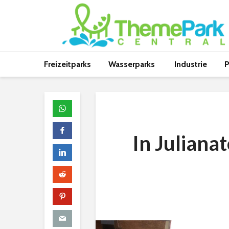
Freizeitparks
Wasserparks
Industrie
P
In Juliana