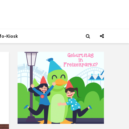
nfo-Kiosk