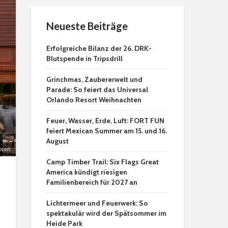
Neueste Beiträge
Erfolgreiche Bilanz der 26. DRK-
Blutspende in Tripsdrill
Grinchmas, Zaubererwelt und
Parade: So feiert das Universal
Orlando Resort Weihnachten
Feuer, Wasser, Erde, Luft: FORT FUN
feiert Mexican Summer am 15. und 16.
August
oren
Camp Timber Trail: Six Flags Great
America kündigt riesigen
Familienbereich für 2027 an
Lichtermeer und Feuerwerk: So
spektakulär wird der Spätsommer im
Heide Park