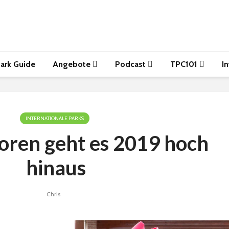
ark Guide
Angebote
Podcast
TPC101
I
INTERNATIONALE PARKS
toren geht es 2019 hoch
hinaus
Chris