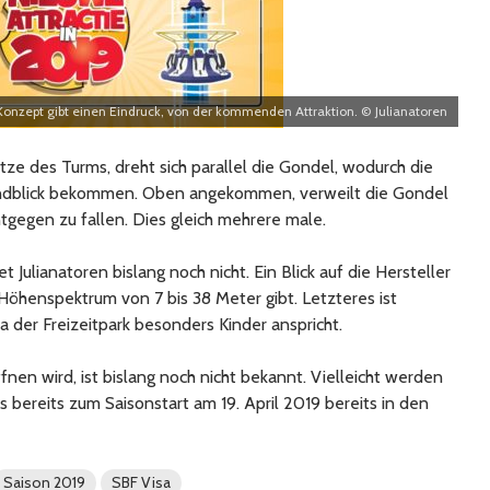
Konzept gibt einen Eindruck, von der kommenden Attraktion. © Julianatoren
tze des Turms, dreht sich parallel die Gondel, wodurch die
ndblick bekommen. Oben angekommen, verweilt die Gondel
gegen zu fallen. Dies gleich mehrere male.
t Julianatoren bislang noch nicht. Ein Blick auf die Hersteller
 Höhenspektrum von 7 bis 38 Meter gibt. Letzteres ist
da der Freizeitpark besonders Kinder anspricht.
nen wird, ist bislang noch nicht bekannt. Vielleicht werden
s bereits zum Saisonstart am 19. April 2019 bereits in den
Saison 2019
SBF Visa