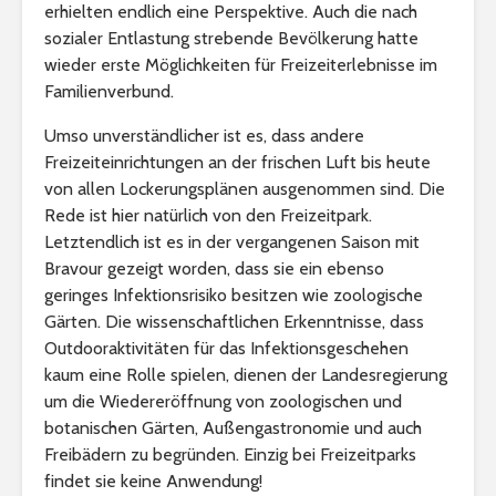
erhielten endlich eine Perspektive. Auch die nach
sozialer Entlastung strebende Bevölkerung hatte
wieder erste Möglichkeiten für Freizeiterlebnisse im
Familienverbund.
Umso unverständlicher ist es, dass andere
Freizeiteinrichtungen an der frischen Luft bis heute
von allen Lockerungsplänen ausgenommen sind. Die
Rede ist hier natürlich von den Freizeitpark.
Letztendlich ist es in der vergangenen Saison mit
Bravour gezeigt worden, dass sie ein ebenso
geringes Infektionsrisiko besitzen wie zoologische
Gärten. Die wissenschaftlichen Erkenntnisse, dass
Outdooraktivitäten für das Infektionsgeschehen
kaum eine Rolle spielen, dienen der Landesregierung
um die Wiedereröffnung von zoologischen und
botanischen Gärten, Außengastronomie und auch
Freibädern zu begründen. Einzig bei Freizeitparks
findet sie keine Anwendung!