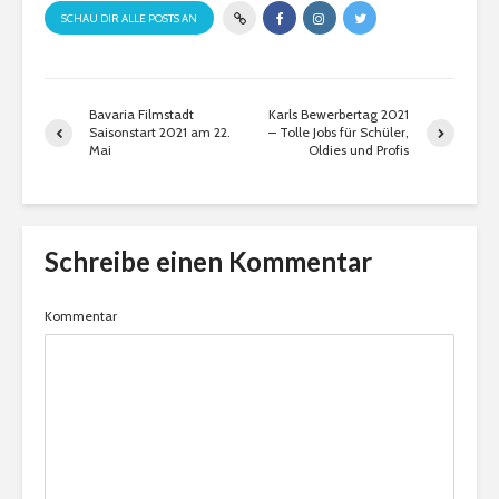
SCHAU DIR ALLE POSTS AN
Bavaria Filmstadt
Karls Bewerbertag 2021
Saisonstart 2021 am 22.
– Tolle Jobs für Schüler,
Mai
Oldies und Profis
Schreibe einen Kommentar
Kommentar