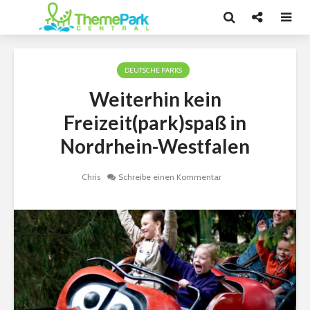
DEUTSCHE PARKS
Weiterhin kein
Freizeit(park)spaß in
Nordrhein-Westfalen
Chris
Schreibe einen Kommentar