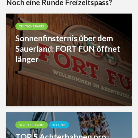
Noch eine Runde Freizeitspass?
DEUTSCHE PARKS
Sonnenfinsternis über dem
Sauerland: FORT FUN öffnet
länger
DEUTSCHE PARKS
TECHNIK
TOP 5 Achterbahnen pro