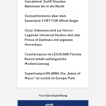
Geiselwind: Zwölf Stunden
Abenteuer bis in die Nacht
Sonnenfinsternis über dem
Sauerland: FORT FUN öffnet länger
Ozzy Osbourne wird zur Horror-
Legende: Universal Studios ehrt den
Prince of Darkness mit eigenem
Horrorhaus
Coastersaurus im LEGOLAND Florida
Resort erhält umfangreiche
Modernisierung
Supertramp trifft ABBA: Die „Arena of
Music“ ist zurück im Europa-Park
YouTube Empfehlung