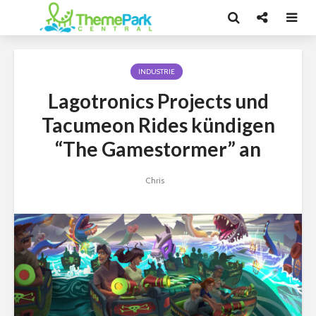
INDUSTRIE
Lagotronics Projects und
Tacumeon Rides kündigen
“The Gamestormer” an
Chris