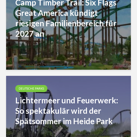
Camp Timber Trail: Six Flags
Great America kündigt
riesigen Familienbereich für
2027 an
DEUTSCHE PARKS
Lichtermeer und Feuerwerk:
So spektakulär wird der
Spätsommer im Heide Park