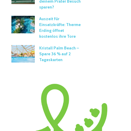
deinem Prater Besuch
sparen?
Auszeit für
Einsatzkräfte: Therme
Erding öffnet
kostenlos ihre Tore
Kristall Palm Beach –
Spare 36 % auf 2
Tageskarten