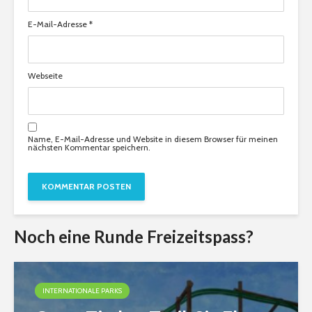
E-Mail-Adresse
*
Webseite
Name, E-Mail-Adresse und Website in diesem Browser für meinen
nächsten Kommentar speichern.
Noch eine Runde Freizeitspass?
INTERNATIONALE PARKS