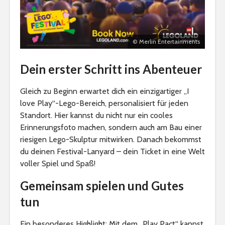
© Merlin Entertainments
Dein erster Schritt ins Abenteuer
Gleich zu Beginn erwartet dich ein einzigartiger „I
love Play“-Lego-Bereich, personalisiert für jeden
Standort. Hier kannst du nicht nur ein cooles
Erinnerungsfoto machen, sondern auch am Bau einer
riesigen Lego-Skulptur mitwirken. Danach bekommst
du deinen Festival-Lanyard – dein Ticket in eine Welt
voller Spiel und Spaß!
Gemeinsam spielen und Gutes
tun
Ein besonderes Highlight: Mit dem „Play Pact“ kannst