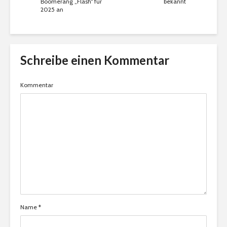
Boomerang „Flash“ für
bekannt
2025 an
Schreibe einen Kommentar
Kommentar
Name
*