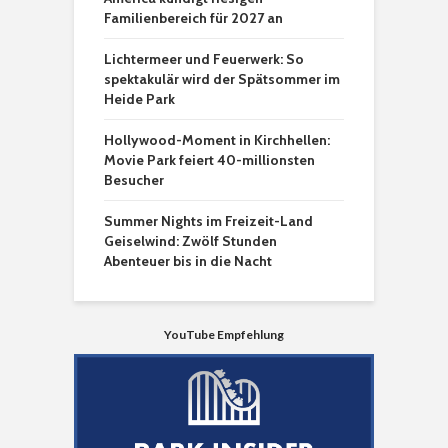
Familienbereich für 2027 an
Lichtermeer und Feuerwerk: So
spektakulär wird der Spätsommer im
Heide Park
Hollywood-Moment in Kirchhellen:
Movie Park feiert 40-millionsten
Besucher
Summer Nights im Freizeit-Land
Geiselwind: Zwölf Stunden
Abenteuer bis in die Nacht
YouTube Empfehlung