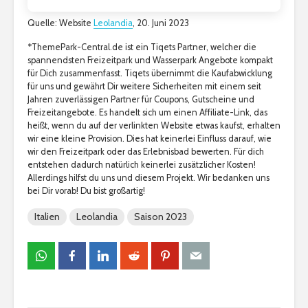
Quelle: Website
Leolandia
, 20. Juni 2023
*ThemePark-Central.de ist ein Tiqets Partner, welcher die
spannendsten Freizeitpark und Wasserpark Angebote kompakt
für Dich zusammenfasst. Tiqets übernimmt die Kaufabwicklung
für uns und gewährt Dir weitere Sicherheiten mit einem seit
Jahren zuverlässigen Partner für Coupons, Gutscheine und
Freizeitangebote. Es handelt sich um einen Affiliate-Link, das
heißt, wenn du auf der verlinkten Website etwas kaufst, erhalten
wir eine kleine Provision. Dies hat keinerlei Einfluss darauf, wie
wir den Freizeitpark oder das Erlebnisbad bewerten. Für dich
entstehen dadurch natürlich keinerlei zusätzlicher Kosten!
Allerdings hilfst du uns und diesem Projekt. Wir bedanken uns
bei Dir vorab! Du bist großartig!
Italien
Leolandia
Saison 2023