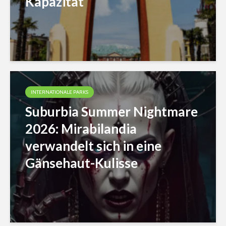
Kapazität
INTERNATIONALE PARKS
Suburbia Summer Nightmare
2026: Mirabilandia
verwandelt sich in eine
Gänsehaut-Kulisse