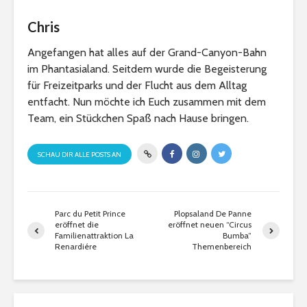
Chris
Angefangen hat alles auf der Grand-Canyon-Bahn
im Phantasialand. Seitdem wurde die Begeisterung
für Freizeitparks und der Flucht aus dem Alltag
entfacht. Nun möchte ich Euch zusammen mit dem
Team, ein Stückchen Spaß nach Hause bringen.
SCHAU DIR ALLE POSTS AN
Parc du Petit Prince
Plopsaland De Panne
eröffnet die
eröffnet neuen “Circus
Familienattraktion La
Bumba”
Renardiére
Themenbereich