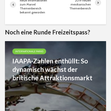
Neue Informationen
2019 neuen
zum Marvel
mexikanischen
Themenbereich
Themenbereich
bekannt geworden
Noch eine Runde Freizeitspass?
INTERNATIONALE PARKS
IAAPA-Zahlen enthüllt: So
dynamisch wächst der
britische Attraktionsmarkt