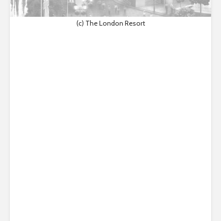
(c) The London Resort