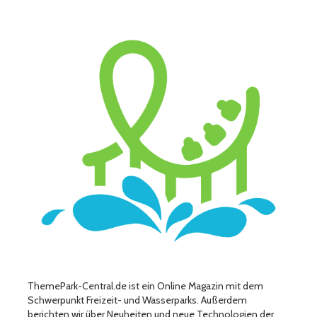
ThemePark-Central.de ist ein Online Magazin mit dem
Schwerpunkt Freizeit- und Wasserparks. Außerdem
berichten wir über Neuheiten und neue Technologien der