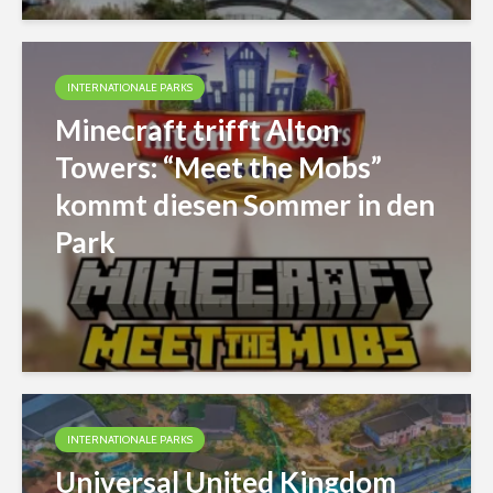
INTERNATIONALE PARKS
Minecraft trifft Alton
Towers: “Meet the Mobs”
kommt diesen Sommer in den
Park
INTERNATIONALE PARKS
Universal United Kingdom