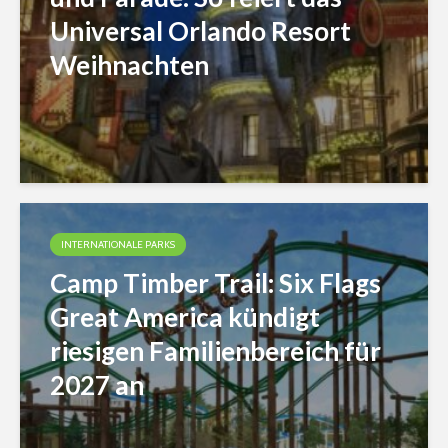
Universal Orlando Resort
Weihnachten
INTERNATIONALE PARKS
Camp Timber Trail: Six Flags
Great America kündigt
riesigen Familienbereich für
2027 an