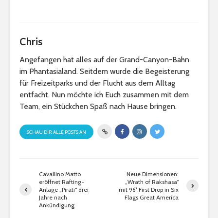
Chris
Angefangen hat alles auf der Grand-Canyon-Bahn
im Phantasialand. Seitdem wurde die Begeisterung
für Freizeitparks und der Flucht aus dem Alltag
entfacht. Nun möchte ich Euch zusammen mit dem
Team, ein Stückchen Spaß nach Hause bringen.
SCHAU DIR ALLE POSTS AN
Cavallino Matto
Neue Dimensionen:
eröffnet Rafting-
„Wrath of Rakshasa“
Anlage „Pirati“ drei
mit 96° First Drop in Six
Jahre nach
Flags Great America
Ankündigung