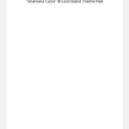
"Shamans Curse" © Lost Island Theme Park